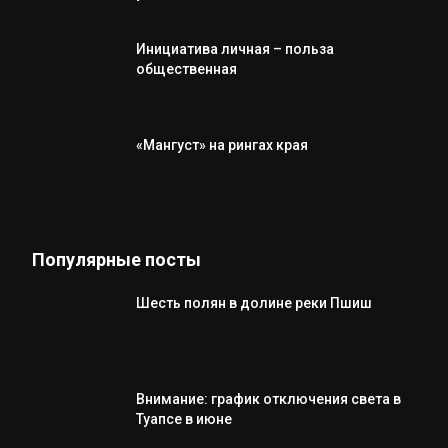
Инициатива личная – польза
общественная
«Мангуст» на рингах края
Популярные посты
Шесть полян в долине реки Пшиш
Внимание: график отключения света в
Туапсе в июне