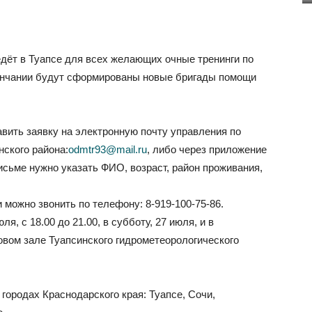
дёт в Туапсе для всех желающих очные тренинги по
ончании будут сформированы новые бригады помощи
авить заявку на электронную почту управления по
ского района:
odmtr93@mail.ru
, либо через приложение
письме нужно указать ФИО, возраст, район проживания,
можно звонить по телефону: 8-919-100-75-86.
ля, с 18.00 до 21.00, в субботу, 27 июля, и в
ктовом зале Туапсинского гидрометеорологического
городах Краснодарского края: Туапсе, Сочи,