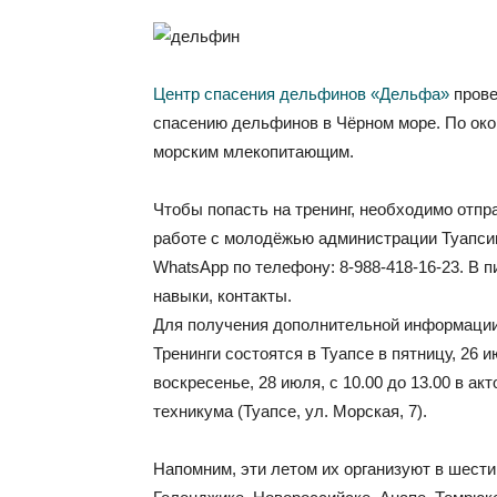
Центр спасения дельфинов «Дельфа»
прове
спасению дельфинов в Чёрном море. По ок
морским млекопитающим.
Чтобы попасть на тренинг, необходимо отпр
работе с молодёжью администрации Туапсин
WhatsApp по телефону: 8-988-418-16-23. В 
навыки, контакты.
Для получения дополнительной информации 
Тренинги состоятся в Туапсе в пятницу, 26 ию
воскресенье, 28 июля, с 10.00 до 13.00 в а
техникума (Туапсе, ул. Морская, 7).
Напомним, эти летом их организуют в шести 