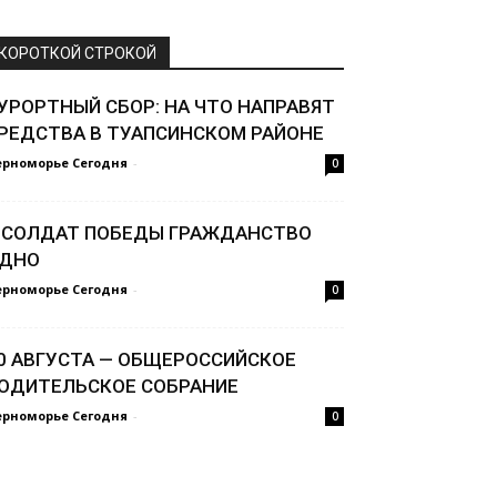
КОРОТКОЙ СТРОКОЙ
УРОРТНЫЙ СБОР: НА ЧТО НАПРАВЯТ
РЕДСТВА В ТУАПСИНСКОМ РАЙОНЕ
ерноморье Сегодня
-
0
 СОЛДАТ ПОБЕДЫ ГРАЖДАНСТВО
ДНО
ерноморье Сегодня
-
0
0 АВГУСТА — ОБЩЕРОССИЙСКОЕ
ОДИТЕЛЬСКОЕ СОБРАНИЕ
ерноморье Сегодня
-
0