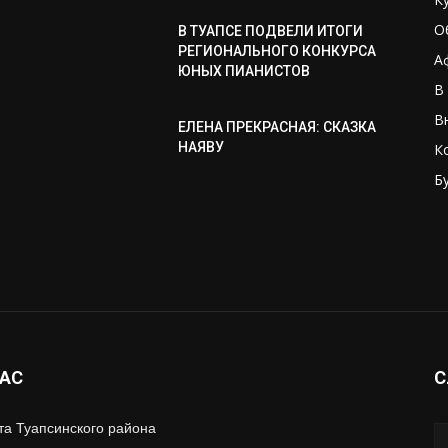
О
В ТУАПСЕ ПОДВЕЛИ ИТОГИ
РЕГИОНАЛЬНОГО КОНКУРСА
А
ЮНЫХ ПИАНИСТОВ
В
В
ЕЛЕНА ПРЕКРАСНАЯ: СКАЗКА
НАЯВУ
К
Б
И
НАС
С
та Туапсинского района