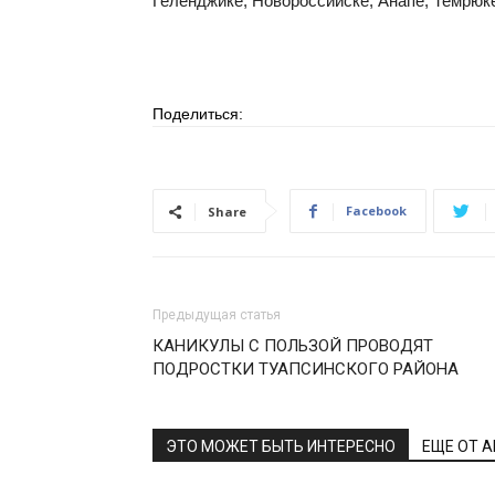
Геленджике, Новороссийске, Анапе, Темрюк
Поделиться:
Facebook
Share
Предыдущая статья
КАНИКУЛЫ С ПОЛЬЗОЙ ПРОВОДЯТ
ПОДРОСТКИ ТУАПСИНСКОГО РАЙОНА
ЭТО МОЖЕТ БЫТЬ ИНТЕРЕСНО
ЕЩЕ ОТ 