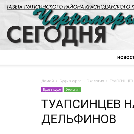
НОВОС
Домой
Будь в курсе
Экология
ТУАПСИНЦЕВ
Будь в курсе
Экология
ТУАПСИНЦЕВ Н
ДЕЛЬФИНОВ