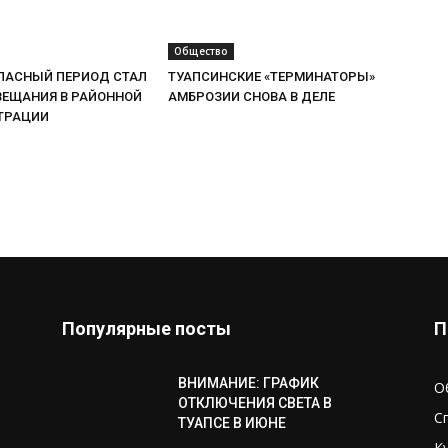
Общество
АСНЫЙ ПЕРИОД СТАЛ
ТУАПСИНСКИЕ «ТЕРМИНАТОРЫ»
ВЕЩАНИЯ В РАЙОННОЙ
АМБРОЗИИ СНОВА В ДЕЛЕ
ТРАЦИИ
Популярные посты
П
ВНИМАНИЕ: ГРАФИК
О
ОТКЛЮЧЕНИЯ СВЕТА В
С
ТУАПСЕ В ИЮНЕ
К