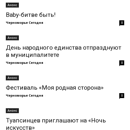
Анонс
Baby-битве быть!
Черноморье Сегодня
-
0
Анонс
День народного единства отпразднуют
в муниципалитете
Черноморье Сегодня
-
0
Анонс
Фестиваль «Моя родная сторона»
Черноморье Сегодня
-
0
Анонс
Туапсинцев приглашают на «Ночь
искусств»