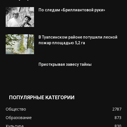
По следам «Бриллиантовой руки»
В Туапсинском районе потушили лесной
пожар площадью 5,2 га
Приоткрывая завесу тайны
ПОПУЛЯРНЫЕ КАТЕГОРИИ
Общество
2787
Образование
873
Культура
830