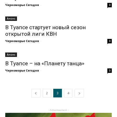
Черноморье Сегодня
-
0
Анонс
В Туапсе стартует новый сезон
открытой лиги КВН
Черноморье Сегодня
-
0
Анонс
В Туапсе – на «Планету танца»
Черноморье Сегодня
-
0
2
3
4
- Advertisement -