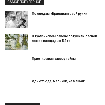
САМОЕ ПОПУЛЯРНОЕ
По следам «Бриллиантовой руки»
В Туапсинском районе потушили лесной
пожар площадью 5,2 га
Приоткрывая завесу тайны
Иди отсюда, мальчик, не мешай!