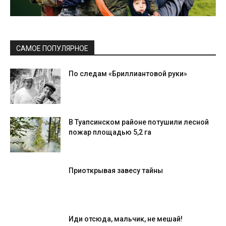
САМОЕ ПОПУЛЯРНОЕ
По следам «Бриллиантовой руки»
В Туапсинском районе потушили лесной
пожар площадью 5,2 га
Приоткрывая завесу тайны
Иди отсюда, мальчик, не мешай!