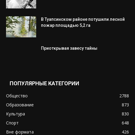
В Туапсинском районе потушили лесной
пожар площадью 5,2 га
Приоткрывая завесу тайны
ПОПУЛЯРНЫЕ КАТЕГОРИИ
Общество
2788
Образование
873
Культура
830
Спорт
648
Вне формата
426