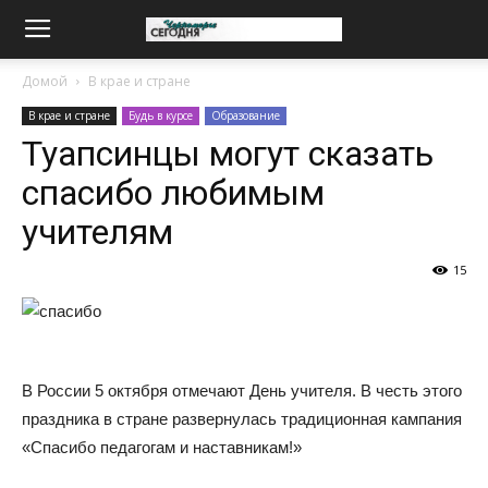
Домой
В крае и стране
В крае и стране
Будь в курсе
Образование
Туапсинцы могут сказать
спасибо любимым
учителям
15
В России 5 октября отмечают День учителя. В честь этого
праздника в стране развернулась традиционная кампания
«Спасибо педагогам и наставникам!»