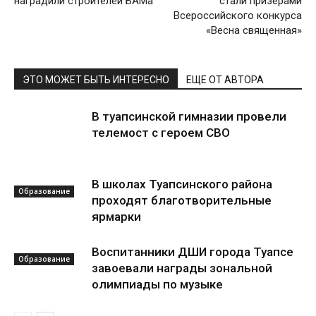
наградили строителей БАМа
стали призёрами
Всероссийского конкурса
«Весна священная»
ЭТО МОЖЕТ БЫТЬ ИНТЕРЕСНО
ЕЩЕ ОТ АВТОРА
В туапсинской гимназии провели
телемост с героем СВО
В школах Туапсинского района
Образование
проходят благотворительные
ярмарки
Воспитанники ДШИ города Туапсе
Образование
завоевали награды зональной
олимпиады по музыке