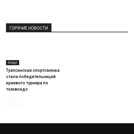
ГОРЯЧИЕ НОВОСТИ
Спорт
Туапсинская спортсменка
стала победительницей
краевого турнира по
тхэквондо