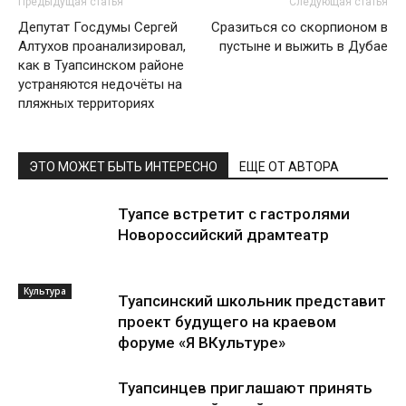
Предыдущая статья
Следующая статья
Депутат Госдумы Сергей
Сразиться со скорпионом в
Алтухов проанализировал,
пустыне и выжить в Дубае
как в Туапсинском районе
устраняются недочёты на
пляжных территориях
ЭТО МОЖЕТ БЫТЬ ИНТЕРЕСНО
ЕЩЕ ОТ АВТОРА
Туапсе встретит с гастролями
Новороссийский драмтеатр
Культура
Туапсинский школьник представит
проект будущего на краевом
форуме «Я ВКультуре»
Туапсинцев приглашают принять