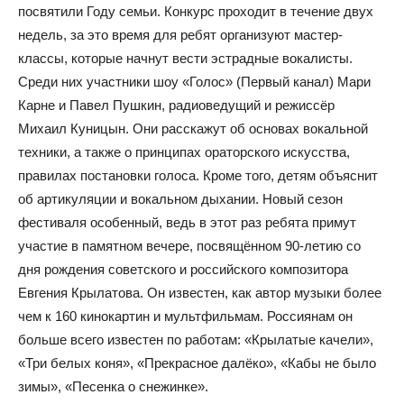
посвятили Году семьи. Конкурс проходит в течение двух
недель, за это время для ребят организуют мастер-
классы, которые начнут вести эстрадные вокалисты.
Среди них участники шоу «Голос» (Первый канал) Мари
Карне и Павел Пушкин, радиоведущий и режиссёр
Михаил Куницын. Они расскажут об основах вокальной
техники, а также о принципах ораторского искусства,
правилах постановки голоса. Кроме того, детям объяснит
об артикуляции и вокальном дыхании. Новый сезон
фестиваля особенный, ведь в этот раз ребята примут
участие в памятном вечере, посвящённом 90-летию со
дня рождения советского и российского композитора
Евгения Крылатова. Он известен, как автор музыки более
чем к 160 кинокартин и мультфильмам. Россиянам он
больше всего известен по работам: «Крылатые качели»,
«Три белых коня», «Прекрасное далёко», «Кабы не было
зимы», «Песенка о снежинке».