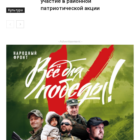
участие в районной
патриотической акции
Культура
Культура
- Advertisement -