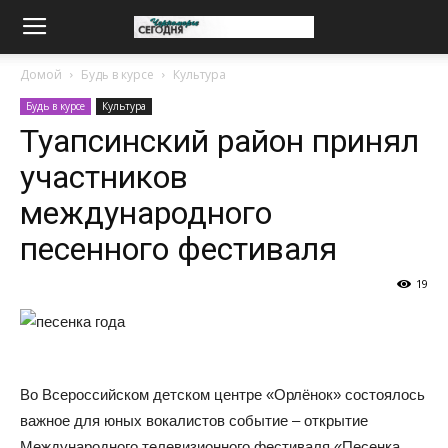
Домой
Будь в курсе
Культура
Будь в курсе
Культура
Туапсинский район принял
участников
международного
песенного фестиваля
19
Во Всероссийском детском центре «Орлёнок» состоялось
важное для юных вокалистов событие – открытие
Международного телевизионного фестиваля «Песенка