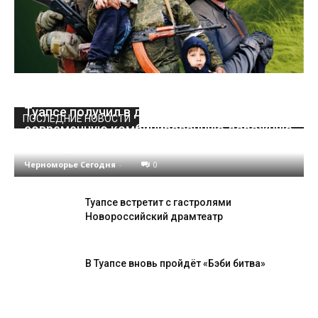
Туапсе получил в дар от ТМТП новую
ПОСЛЕДНИЕ НОВОСТИ
современную комбинированную дорожную
машину
Черноморье Сегодня
-
0
Туапсе встретит с гастролями
Новороссийский драмтеатр
В Туапсе вновь пройдёт «Бэби битва»