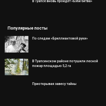
В Туапсе вновь пройдёт «Бэби битва»
Популярные посты
По следам «Бриллиантовой руки»
В Туапсинском районе потушили лесной
пожар площадью 5,2 га
Приоткрывая завесу тайны