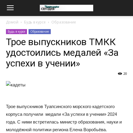
Домой
Будь в курсе
Образование
Будь в курсе
Образование
Трое выпускников ТМКК
удостоились медалей «За
успехи в учении»
20
Трое выпускников Туапсинского морского кадетского
корпуса получили медали «За успехи в учении» 2024
года. С ними встретилась министр образования, науки и
молодёжной политики региона Елена Воробьёва.