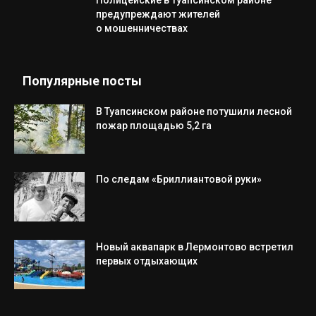
Полицейские в Туапсинском районе
предупреждают жителей
о мошенничествах
Популярные посты
В Туапсинском районе потушили лесной
пожар площадью 5,2 га
По следам «Бриллиантовой руки»
Новый аквапарк в Лермонтово встретил
первых отдыхающих