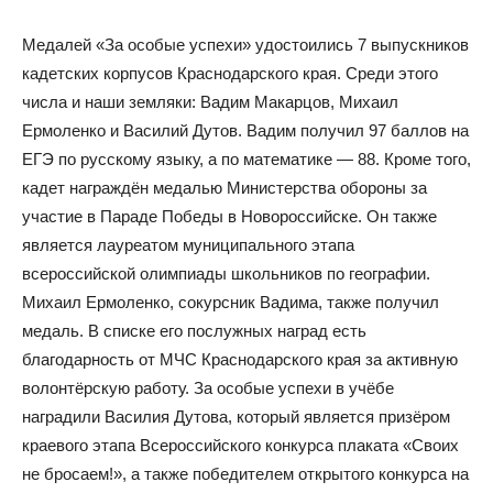
Медалей «За особые успехи» удостоились 7 выпускников
кадетских корпусов Краснодарского края. Среди этого
числа и наши земляки: Вадим Макарцов, Михаил
Ермоленко и Василий Дутов. Вадим получил 97 баллов на
ЕГЭ по русскому языку, а по математике — 88. Кроме того,
кадет награждён медалью Министерства обороны за
участие в Параде Победы в Новороссийске. Он также
является лауреатом муниципального этапа
всероссийской олимпиады школьников по географии.
Михаил Ермоленко, сокурсник Вадима, также получил
медаль. В списке его послужных наград есть
благодарность от МЧС Краснодарского края за активную
волонтёрскую работу. За особые успехи в учёбе
наградили Василия Дутова, который является призёром
краевого этапа Всероссийского конкурса плаката «Своих
не бросаем!», а также победителем открытого конкурса на