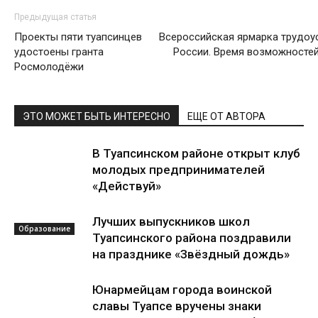
Предыдущая статья
Проекты пяти туапсинцев
Всероссийская ярмарка трудоу
удостоены гранта
России. Время возможностей
Росмолодёжи
ЭТО МОЖЕТ БЫТЬ ИНТЕРЕСНО
ЕЩЕ ОТ АВТОРА
В Туапсинском районе открыт клуб
молодых предпринимателей
«Действуй»
Лучших выпускников школ
Образование
Туапсинского района поздравили
на празднике «Звёздный дождь»
Юнармейцам города воинской
славы Туапсе вручены знаки