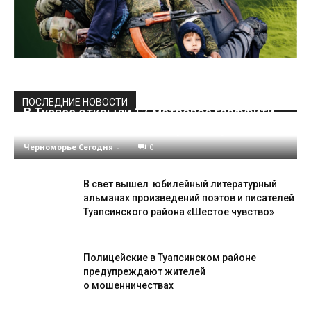
ПОСЛЕДНИЕ НОВОСТИ
В Туапсе открыли 12-метровое граффити,
посвящённое Николаю Дроздову
Черноморье Сегодня
-
0
В свет вышел юбилейный литературный
альманах произведений поэтов и писателей
Туапсинского района «Шестое чувство»
Полицейские в Туапсинском районе
предупреждают жителей
о мошенничествах