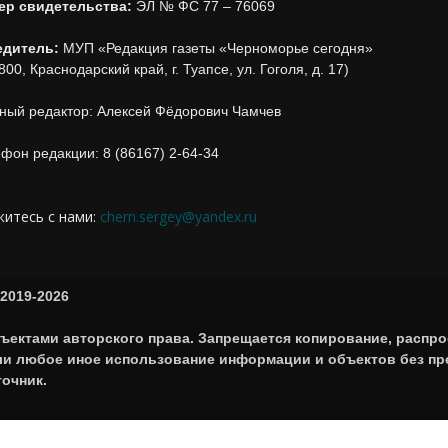
ер свидетельства:
ЭЛ № ФС 77 – 76069
едитель:
МУП «Редакция газеты «Черноморье сегодня»
800, Краснодарский край, г. Туапсе, ул. Гоголя, д. 17)
ный редактор: Алексей Фёдорович Чамчев
фон редакции: 8 (86167) 2-64-34
итесь с нами:
chern.sergey@yandex.ru
2019-2026
ъектами авторского права. Запрещается копирование, распро
или любое иное использование информации и объектов без п
точник.