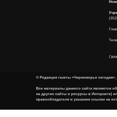
Ном
Учр
(352
Глав
Теле
Свяж
© Редакция газеты «Черноморье сегодня», 
Все материалы данного сайта являются об
на другие сайты и ресурсы в Интернете) 
правообладателя и указания ссылки на ис