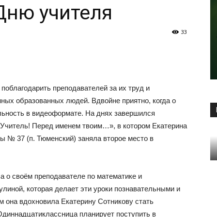
Дню учителя
33
 поблагодарить преподавателей за их труд и
нных образованных людей. Вдвойне приятно, когда о
ельность в видеоформате. На днях завершился
Учитель! Перед именем твоим…», в котором Екатерина
ы № 37 (п. Тюменский) заняла второе место в
 о своём преподавателе по математике и
иной, которая делает эти уроки познавательными и
 она вдохновила Екатерину Сотникову стать
Одиннадцатиклассница планирует поступить в