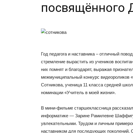
посвящённого 
Год педагога и наставника – отличный повод
стремление вырастить из учеников воспита
них помнят и благодарят, выражая признат
межмуниципальный конкурс видеороликов «
Сотникова, ученица 11 класса средней школ
номинации «Учитель в моей жизни».
В мини-фильме старшеклассница рассказала
информатике — Зарине Рамилевне Шаффигул
увлекательными. Трудом и личным примером
наставником для последующих поколений. 