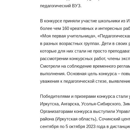
педагогический ВУЗ.
В конкурсе приняли участие школьники из И
более чем 160 креативных и интересных раб
«Моя первая учительница», «Педагогическа
в разных возрастных группах. Дети в своих
которые для них стали не просто преподава
рассмотрении конкурсных работ, члены экс
Смотрели на соблюдение временного регламе
выполнения. Основная цель конкурса – пов
уважения к педагогической стезе, выявлени
Победителями и призерами конкурса стали 
Иркутска, Ангарска, Усолья-Сибирского, Зим
Организаторами конкурса выступили Управл
района (Иркутская область), Сочинский цен
сентября по 5 октября 2023 года в дистанц