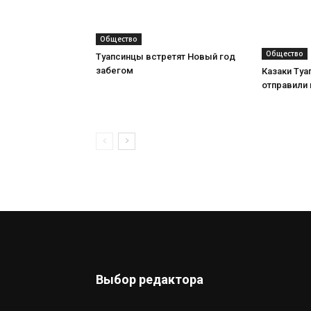
Общество
Общество
Туапсинцы встретят Новый год
забегом
Казаки Туа
отправили
Выбор редактора