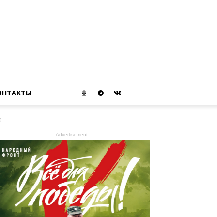
ОНТАКТЫ
а
- Advertisement -