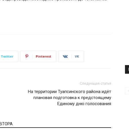
Twitter
Pinterest
VK
Следующая статья
На территории Туапсинского района идёт
плановая подготовка к предстоящему
Единому дню голосования
АВТОРА