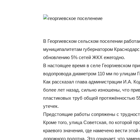
В Георгиевском сельском поселении работа
муниципалитетам губернатором Краснодарск
обновлению 5% сетей ЖКХ ежегодно.
В настоящее время в селе Георгиевском при
водопровода диаметром 110 мм по улицам Г
Как рассказал глава администрации И.А. К
более лет назад, сильно изношены, что при
пластиковых труб общей протяжённостью 55
утечек.
Предстоящие работы сопряжены с трудностя
Кроме того, улица Советская, по которой пр
краевого значения, где намечено вести этой
дорожного полотна. Это означает, что замен