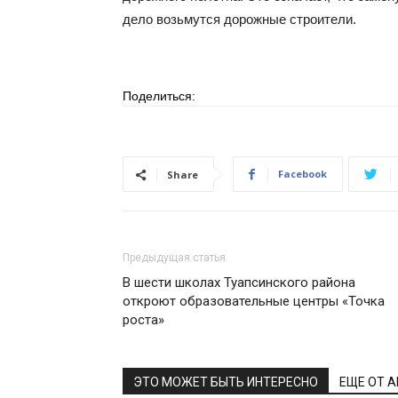
дело возьмутся дорожные строители.
Поделиться:
Facebook
Share
Предыдущая статья
В шести школах Туапсинского района
откроют образовательные центры «Точка
роста»
ЭТО МОЖЕТ БЫТЬ ИНТЕРЕСНО
ЕЩЕ ОТ 