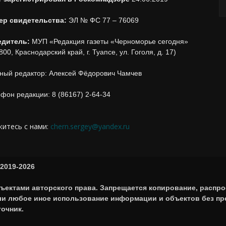
ер свидетельства:
ЭЛ № ФС 77 – 76069
едитель:
МУП «Редакция газеты «Черноморье сегодня»
800, Краснодарский край, г. Туапсе, ул. Гоголя, д. 17)
ный редактор: Алексей Фёдорович Чамчев
фон редакции: 8 (86167) 2-64-34
итесь с нами:
chern.sergey@yandex.ru
2019-2026
ъектами авторского права. Запрещается копирование, распро
или любое иное использование информации и объектов без п
точник.