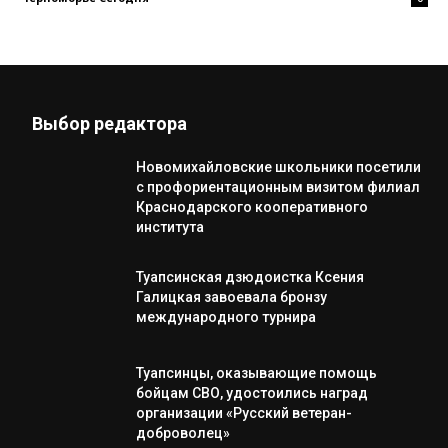
Выбор редактора
Новомихайловские школьники посетили
с профориентационным визитом филиал
Краснодарского кооперативного
института
Туапсинская дзюдоистка Ксения
Галицкая завоевала бронзу
международного турнира
Туапсинцы, оказывающие помощь
бойцам СВО, удостоились наград
организации «Русский ветеран-
доброволец»