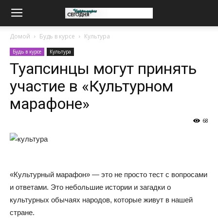
Домой
Будь в курсе
Культура
Будь в курсе
Культура
Туапсинцы могут принять
участие в «Культурном
марафоне»
68
«Культурный марафон» — это не просто тест с вопросами
и ответами. Это небольшие истории и загадки о
культурных обычаях народов, которые живут в нашей
стране.