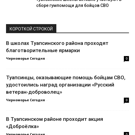
сборе гумпомощи для бойцов СВО
КОРОТКОЙ СТРОКОЙ
В школах Туапсинского района проходят
благотворительные ярмарки
Черноморье Сегодня
-
0
Туапсинцы, оказывающие помощь бойцам СВО,
удостоились наград организации «Русский
ветеран-доброволец»
Черноморье Сегодня
-
0
В Туапсинском районе проходит акция
«Доброёлка»
Черноморье Сегодня
-
0