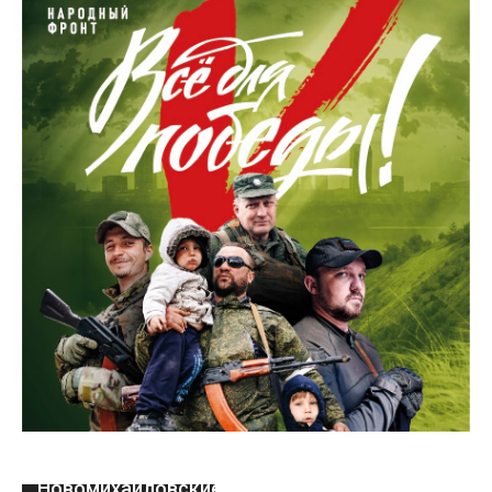
Новомихайловские школьники посетили с