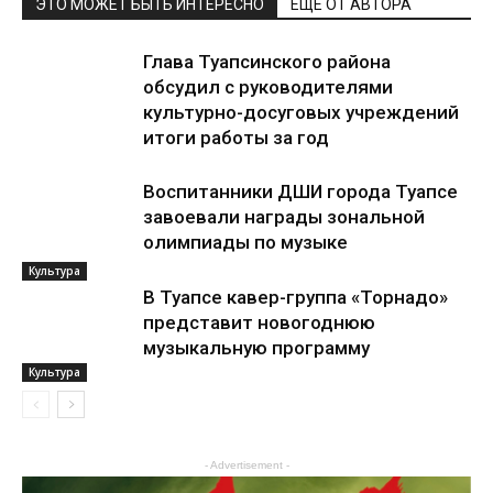
ЭТО МОЖЕТ БЫТЬ ИНТЕРЕСНО
ЕЩЕ ОТ АВТОРА
Глава Туапсинского района
обсудил с руководителями
культурно-досуговых учреждений
итоги работы за год
Воспитанники ДШИ города Туапсе
завоевали награды зональной
олимпиады по музыке
Культура
В Туапсе кавер-группа «Торнадо»
представит новогоднюю
музыкальную программу
Культура
Культура
- Advertisement -