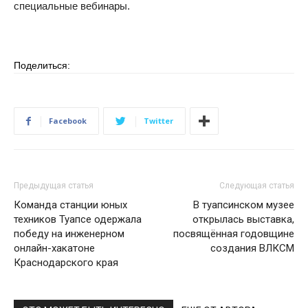
специальные вебинары.
Поделиться:
Facebook
Twitter
Предыдущая статья
Следующая статья
Команда станции юных
В туапсинском музее
техников Туапсе одержала
открылась выставка,
победу на инженерном
посвящённая годовщине
онлайн-хакатоне
создания ВЛКСМ
Краснодарского края