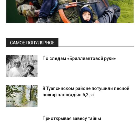
САМОЕ ПОПУЛЯРНОЕ
По следам «Бриллиантовой руки»
В Туапсинском районе потушили лесной
пожар площадью 5,2 га
Приоткрывая завесу тайны