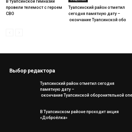
В туапсинской гимназии
провели телемост с героем
Туапсинский район отметил
СВО
сегодня памятную дату –
окончание Туапсинской оборо
Выбор редактора
Туапсинский район отметил сегодня
памятную дату –
окончание Туапсинской оборонительной оп
В Туапсинском районе проходит акция
«Доброёлка»