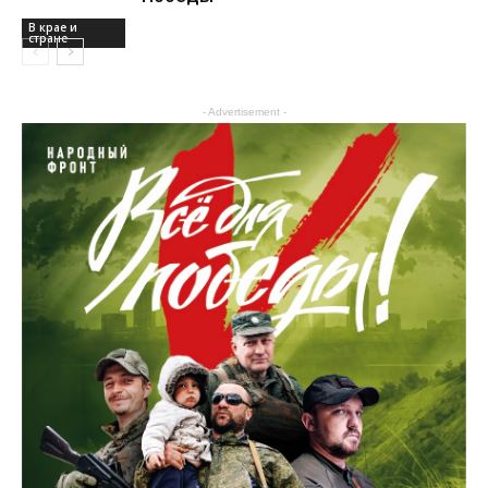
В крае и
стране
- Advertisement -