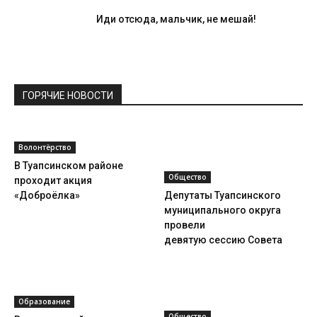
Иди отсюда, мальчик, не мешай!
ГОРЯЧИЕ НОВОСТИ
Волонтёрство
В Туапсинском районе
Общество
проходит акция
«Доброёлка»
Депутаты Туапсинского
муниципального округа
провели
девятую сессию Совета
Образование
Общество