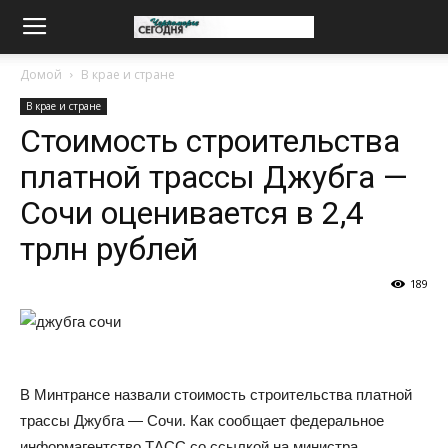
Домой
В крае и стране
В крае и стране
Стоимость строительства
платной трассы Джубга —
Сочи оценивается в 2,4
трлн рублей
189
В Минтрансе назвали стоимость строительства платной
трассы Джубга — Сочи. Как сообщает федеральное
информагентство ТАСС со ссылкой на министра