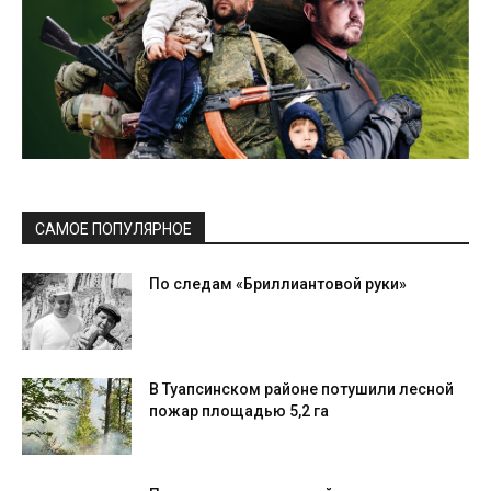
САМОЕ ПОПУЛЯРНОЕ
По следам «Бриллиантовой руки»
В Туапсинском районе потушили лесной
пожар площадью 5,2 га