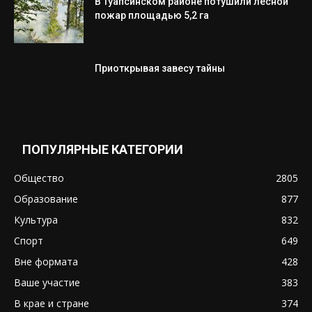
В Туапсинском районе потушили лесной
пожар площадью 5,2 га
Приоткрывая завесу тайны
ПОПУЛЯРНЫЕ КАТЕГОРИИ
Общество
2805
Образование
877
Культура
832
Спорт
649
Вне формата
428
Ваше участие
383
В крае и стране
374