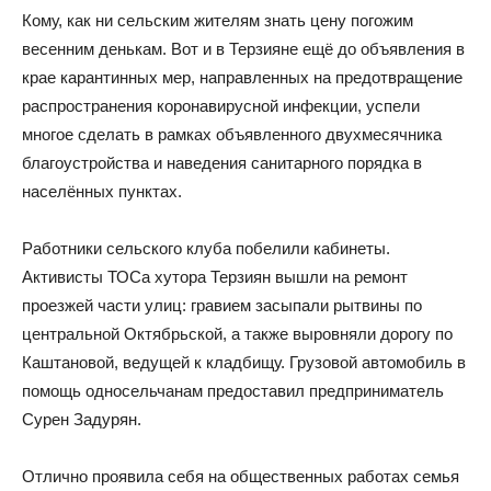
Кому, как ни сельским жителям знать цену погожим
весенним денькам. Вот и в Терзияне ещё до объявления в
крае карантинных мер, направленных на предотвращение
распространения коронавирусной инфекции, успели
многое сделать в рамках объявленного двухмесячника
благоустройства и наведения санитарного порядка в
населённых пунктах.
Работники сельского клуба побелили кабинеты.
Активисты ТОСа хутора Терзиян вышли на ремонт
проезжей части улиц: гравием засыпали рытвины по
центральной Октябрьской, а также выровняли дорогу по
Каштановой, ведущей к кладбищу. Грузовой автомобиль в
помощь односельчанам предоставил предприниматель
Сурен Задурян.
Отлично проявила себя на общественных работах семья