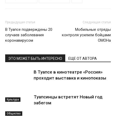
Предыдущая статья
Следующая статья
В Туапсе подверждены 20
Мобильные отряды
случаев заболевания
контроля усилили бойцами
коронавирусом
ОМОНа
ЭТО МОЖЕТ БЫТЬ ИНТЕРЕСНО
ЕЩЕ ОТ АВТОРА
В Туапсе в кинотеатре «Россия»
проходит выставка и кинопоказы
Туапсинцы встретят Новый год
Культура
забегом
Общество