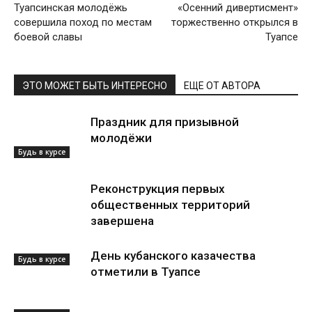
Туапсинская молодёжь
«Осенний дивертисмент»
совершила поход по местам
торжественно открылся в
боевой славы
Туапсе
ЭТО МОЖЕТ БЫТЬ ИНТЕРЕСНО
ЕЩЕ ОТ АВТОРА
Праздник для призывной
молодёжи
Будь в курсе
Реконструкция первых
общественных территорий
завершена
День кубанского казачества
Будь в курсе
отметили в Туапсе