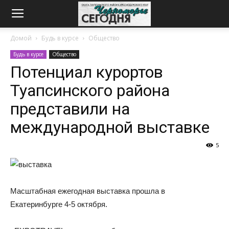
Домой
Будь в курсе
Общество
Будь в курсе
Общество
Потенциал курортов
Туапсинского района
представили на
международной выставке
5
Масштабная ежегодная выставка прошла в
Екатеринбурге 4-5 октября.