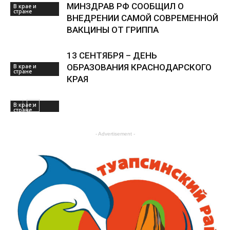
МИНЗДРАВ РФ СООБЩИЛ О
В крае и
стране
ВНЕДРЕНИИ САМОЙ СОВРЕМЕННОЙ
ВАКЦИНЫ ОТ ГРИППА
13 СЕНТЯБРЯ – ДЕНЬ
ОБРАЗОВАНИЯ КРАСНОДАРСКОГО
В крае и
стране
КРАЯ
В крае и
стране
- Advertisement -