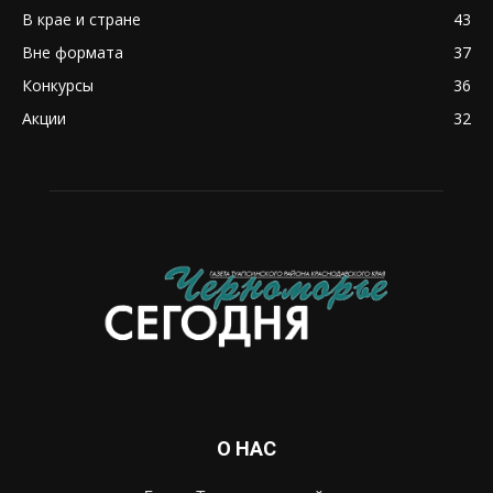
В крае и стране
43
Вне формата
37
Конкурсы
36
Акции
32
О НАС