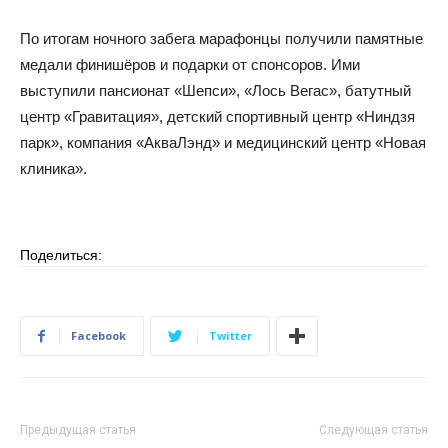
По итогам ночного забега марафонцы получили памятные
медали финишёров и подарки от спонсоров. Ими
выступили пансионат «Шепси», «Лось Вегас», батутный
центр «Гравитация», детский спортивный центр «Ниндзя
парк», компания «АкваЛэнд» и медицинский центр «Новая
клиника».
Поделиться:
Facebook
Twitter
Предыдущая статья
Следующая статья