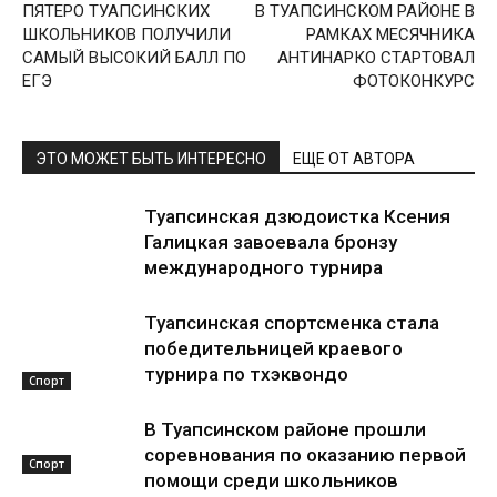
ПЯТЕРО ТУАПСИНСКИХ
В ТУАПСИНСКОМ РАЙОНЕ В
ШКОЛЬНИКОВ ПОЛУЧИЛИ
РАМКАХ МЕСЯЧНИКА
САМЫЙ ВЫСОКИЙ БАЛЛ ПО
АНТИНАРКО СТАРТОВАЛ
ЕГЭ
ФОТОКОНКУРС
ЭТО МОЖЕТ БЫТЬ ИНТЕРЕСНО
ЕЩЕ ОТ АВТОРА
Туапсинская дзюдоистка Ксения
Галицкая завоевала бронзу
международного турнира
Туапсинская спортсменка стала
победительницей краевого
турнира по тхэквондо
Спорт
В Туапсинском районе прошли
соревнования по оказанию первой
Спорт
помощи среди школьников