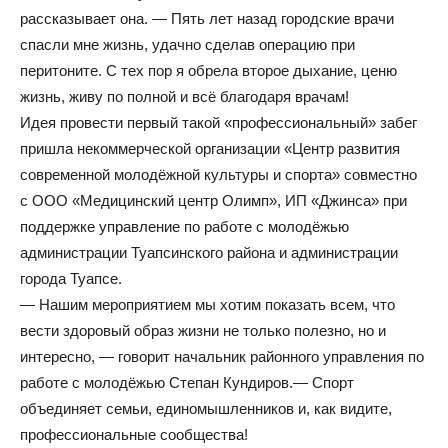
рассказывает она. — Пять лет назад городские врачи
спасли мне жизнь, удачно сделав операцию при
перитоните. С тех пор я обрела второе дыхание, ценю
жизнь, живу по полной и всё благодаря врачам!
Идея провести первый такой «профессиональный» забег
пришла некоммерческой организации «Центр развития
современной молодёжной культуры и спорта» совместно
с ООО «Медицинский центр Олимп», ИП «Джинса» при
поддержке управление по работе с молодёжью
администрации Туапсинского района и администрации
города Туапсе.
— Нашим мероприятием мы хотим показать всем, что
вести здоровый образ жизни не только полезно, но и
интересно, — говорит начальник районного управления по
работе с молодёжью Степан Кундиров.— Спорт
объединяет семьи, единомышленников и, как видите,
профессиональные сообщества!