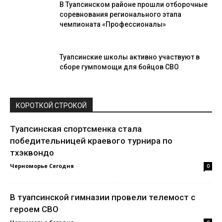
В Туапсинском районе прошли отборочные
соревнования регионального этапа
чемпионата «Профессионалы»
Туапсинские школы активно участвуют в
сборе гумпомощи для бойцов СВО
КОРОТКОЙ СТРОКОЙ
Туапсинская спортсменка стала
победительницей краевого турнира по
тхэквондо
Черноморье Сегодня
-
0
В туапсинской гимназии провели телемост с
героем СВО