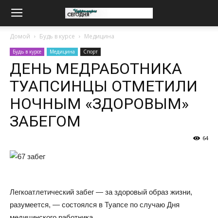
Домой
Будь в курсе
Медицина
Будь в курсе
Медицина
Спорт
ДЕНЬ МЕДРАБОТНИКА
ТУАПСИНЦЫ ОТМЕТИЛИ
НОЧНЫМ «ЗДОРОВЫМ»
ЗАБЕГОМ
64
Легкоатлетический забег — за здоровый образ жизни,
разумеется, — состоялся в Туапсе по случаю Дня
медицинского работника.