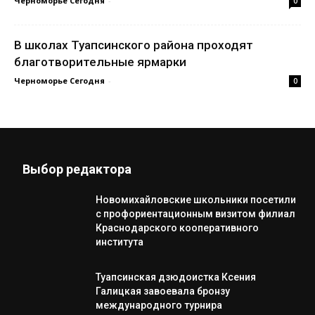
Черноморье Сегодня
-
0
В школах Туапсинского района проходят
благотворительные ярмарки
Черноморье Сегодня
-
0
Выбор редактора
Новомихайловские школьники посетили
с профориентационным визитом филиал
Краснодарского кооперативного
института
Туапсинская дзюдоистка Ксения
Галицкая завоевала бронзу
международного турнира