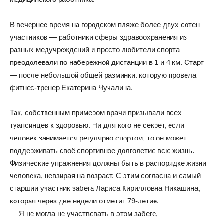
В вечернее время на городском пляже более двух сотен
участников — работники сферы здравоохранения из
разных медучреждений и просто любители спорта —
преодолевали по набережной дистанции в 1 и 4 км. Старт
— после небольшой общей разминки, которую провела
фитнес-тренер Екатерина Чучалина.
Так, собственным примером врачи призывали всех
туапсинцев к здоровью. Ни для кого не секрет, если
человек занимается регулярно спортом, то он может
поддерживать своё спортивное долголетие всю жизнь.
Физические упражнения должны быть в распорядке жизни
человека, невзирая на возраст. С этим согласна и самый
старший участник забега Лариса Кирилловна Никашина,
которая через две недели отметит 79-летие.
— Я не могла не участвовать в этом забеге, —