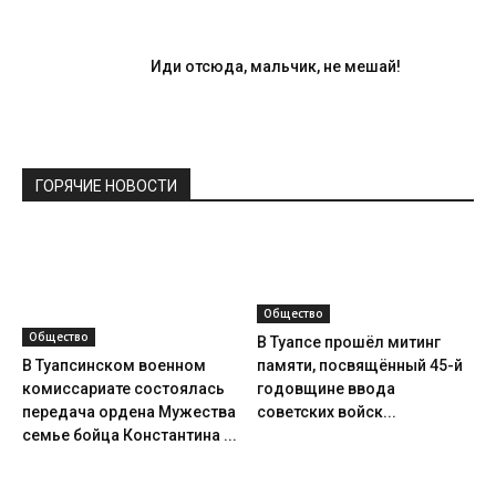
Иди отсюда, мальчик, не мешай!
ГОРЯЧИЕ НОВОСТИ
Общество
Общество
В Туапсе прошёл митинг
В Туапсинском военном
памяти, посвящённый 45-й
комиссариате состоялась
годовщине ввода
передача ордена Мужества
советских войск...
семье бойца Константина ...