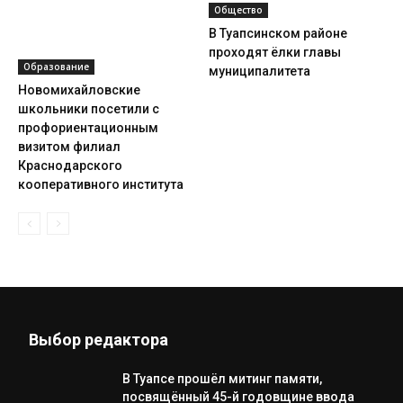
Общество
В Туапсинском районе
проходят ёлки главы
Образование
муниципалитета
Новомихайловские
школьники посетили с
профориентационным
визитом филиал
Краснодарского
кооперативного института
Выбор редактора
В Туапсе прошёл митинг памяти,
посвящённый 45-й годовщине ввода