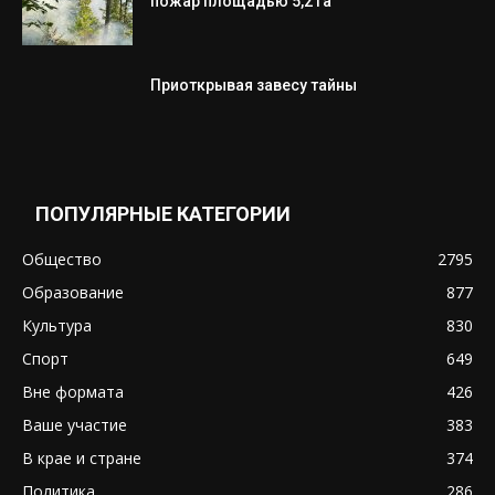
пожар площадью 5,2 га
Приоткрывая завесу тайны
ПОПУЛЯРНЫЕ КАТЕГОРИИ
Общество
2795
Образование
877
Культура
830
Спорт
649
Вне формата
426
Ваше участие
383
В крае и стране
374
Политика
286