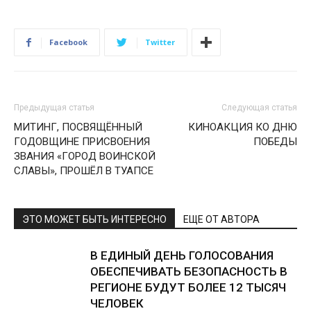
Facebook
Twitter
Предыдущая статья
Следующая статья
МИТИНГ, ПОСВЯЩЁННЫЙ
КИНОАКЦИЯ КО ДНЮ
ГОДОВЩИНЕ ПРИСВОЕНИЯ
ПОБЕДЫ
ЗВАНИЯ «ГОРОД ВОИНСКОЙ
СЛАВЫ», ПРОШЁЛ В ТУАПСЕ
ЭТО МОЖЕТ БЫТЬ ИНТЕРЕСНО
ЕЩЕ ОТ АВТОРА
В ЕДИНЫЙ ДЕНЬ ГОЛОСОВАНИЯ
ОБЕСПЕЧИВАТЬ БЕЗОПАСНОСТЬ В
РЕГИОНЕ БУДУТ БОЛЕЕ 12 ТЫСЯЧ
ЧЕЛОВЕК