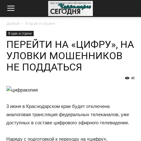
Домой
В крае и стране
В крае и стране
ПЕРЕЙТИ НА «ЦИФРУ», НА
УЛОВКИ МОШЕННИКОВ
НЕ ПОДДАТЬСЯ
49
3 июня в Краснодарском крае будет отключена
аналоговая трансляция федеральных телеканалов, уже
доступных в составе цифрового эфирного телевидения.
Наряду с подготовкой к переходу на «цифру»,