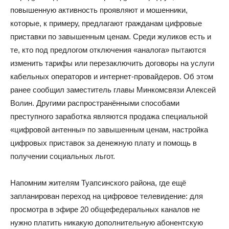
повышенную активность проявляют и мошенники,
которые, к примеру, предлагают гражданам цифровые
приставки по завышенным ценам. Среди жуликов есть и
те, кто под предлогом отключения «аналога» пытаются
изменить тарифы или перезаключить договоры на услуги
кабельных операторов и интернет-провайдеров. Об этом
ранее сообщил заместитель главы Минкомсвязи Алексей
Волин. Другими распространёнными способами
преступного заработка являются продажа специальной
«цифровой антенны» по завышенным ценам, настройка
цифровых приставок за денежную плату и помощь в
получении социальных льгот.
Напомним жителям Туапсинского района, где ещё
запланирован переход на цифровое телевидение: для
просмотра в эфире 20 общефедеральных каналов не
нужно платить никакую дополнительную абонентскую