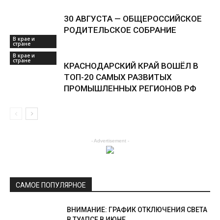
30 АВГУСТА — ОБЩЕРОССИЙСКОЕ
РОДИТЕЛЬСКОЕ СОБРАНИЕ
В крае и
стране
В крае и
стране
КРАСНОДАРСКИЙ КРАЙ ВОШЁЛ В
ТОП-20 САМЫХ РАЗВИТЫХ
ПРОМЫШЛЕННЫХ РЕГИОНОВ РФ
В крае и
- Advertisement -
стране
САМОЕ ПОПУЛЯРНОЕ
ВНИМАНИЕ: ГРАФИК ОТКЛЮЧЕНИЯ СВЕТА
В ТУАПСЕ В ИЮНЕ