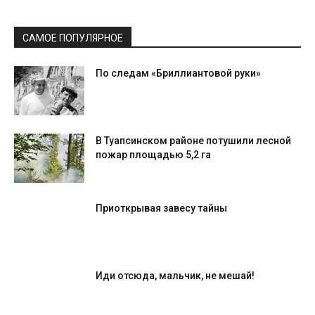
САМОЕ ПОПУЛЯРНОЕ
По следам «Бриллиантовой руки»
В Туапсинском районе потушили лесной
пожар площадью 5,2 га
Приоткрывая завесу тайны
Иди отсюда, мальчик, не мешай!