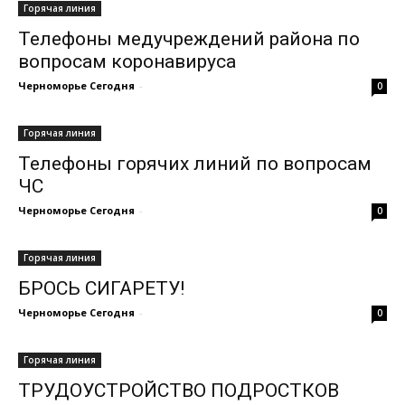
Горячая линия
Телефоны медучреждений района по
вопросам коронавируса
Черноморье Сегодня
-
0
Горячая линия
Телефоны горячих линий по вопросам
ЧС
Черноморье Сегодня
-
0
Горячая линия
БРОСЬ СИГАРЕТУ!
Черноморье Сегодня
-
0
Горячая линия
ТРУДОУСТРОЙСТВО ПОДРОСТКОВ