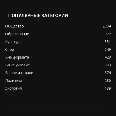
ПОПУЛЯРНЫЕ КАТЕГОРИИ
Общество
2804
Образование
877
Культура
831
Спорт
649
Вне формата
428
Ваше участие
383
В крае и стране
374
Политика
286
Экология
189