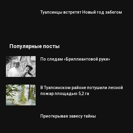
Туапсинцы встретят Новый год забегом
Популярные посты
По следам «Бриллиантовой руки»
В Туапсинском районе потушили лесной
пожар площадью 5,2 га
Приоткрывая завесу тайны