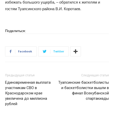
избежать большого ущерба, – обратился к жителям и
гостям Туапсинского района В.И. Коротаев.
Поделиться:
Facebook
Twitter
Предыдущая статья
Следующая статья
Единовременная выплата
Туапсинские баскетболисты
участникам СВО в
и баскетболистки вышли в
Краснодарском крае
финал Всекубанской
увеличена до миллиона
спартакиады
рублей