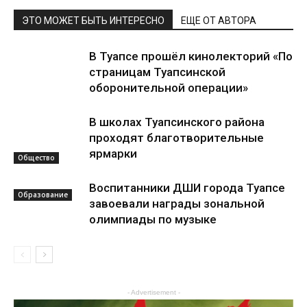
ЭТО МОЖЕТ БЫТЬ ИНТЕРЕСНО
ЕЩЕ ОТ АВТОРА
В Туапсе прошёл кинолекторий «По
страницам Туапсинской
оборонительной операции»
В школах Туапсинского района
проходят благотворительные
ярмарки
Общество
Воспитанники ДШИ города Туапсе
Образование
завоевали награды зональной
олимпиады по музыке
- Advertisement -
Культура