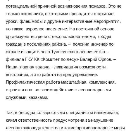
потенциальной причиной возникновения пожаров. Это не
только школьники, с которыми проводятся открытые
уроки, флешмобы и другие интерактивные мероприятия,
но также взрослое население. На постоянной основе
организуем встречи с лесопользователями, сходы
граждан в поселениях района, – пояснил инженер по
охране и защите леса Туапсинского лесничества –
филиала ГКУ КК «Комитет по лесу» Валерий Орлов. –
Наша главная задача – ликвидация возможности
возгорания, а это работа на предупреждение.
Профилактическая работа масштабная, комплексная,
строится она во взаимодействии с лесопожарными
службами, казаками.
Так, в беседах со взрослыми специалисты напоминают,
какая ответственность предусмотрена за нарушение
лесного законодательства и какие противопожарные меры