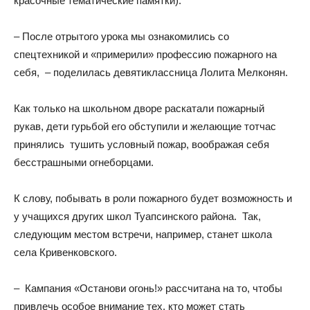
красочные тематические памятки).
– После отрытого урока мы ознакомились со
спецтехникой и «примерили» профессию пожарного на
себя, – поделилась девятиклассница Лолита Мелконян.
Как только на школьном дворе раскатали пожарный
рукав, дети гурьбой его обступили и желающие тотчас
принялись тушить условный пожар, воображая себя
бесстрашными огнеборцами.
К слову, побывать в роли пожарного будет возможность и
у учащихся других школ Туапсинского района. Так,
следующим местом встречи, например, станет школа
села Кривенковского.
– Кампания «Останови огонь!» рассчитана на то, чтобы
привлечь особое внимание тех, кто может стать