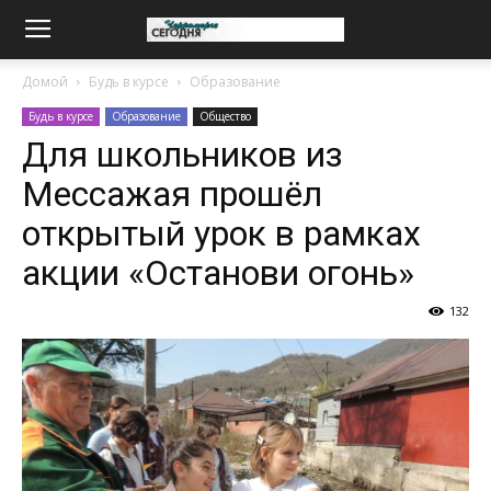
Домой
Будь в курсе
Образование
Будь в курсе
Образование
Общество
Для школьников из
Мессажая прошёл
открытый урок в рамках
акции «Останови огонь»
132