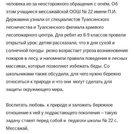
человека из-за неосторожного обращения с огнём. Об
этом учащиеся мессажайской ООШ № 22 имени П.И.
Державина узнали от специалистов Туапсинского
лесничества и Туапсинского филиала краевого
лесопожарного центра. Для ребят из 8-9 классов провели
открытый урок: детям рассказали, что в дни сухой и
солнечной погоды резко возрастает угроза возникновения
пожаров в лесу, и напомнили правила поведения в лесных
массивах, которые позволяют избежать беды. Со
школьниками также обсудили, для чего нужно бережно
относиться к природе и что они могут сделать для
защиты окружающего мира.
Воспитать любовь к природе и заложить бережное
отношение к ней у подрастающего поколения – такую
задачу ставят перед собой и педагоги школы № 22 с.
Мессажай.