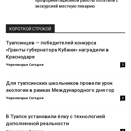
профориентационной работы посетили с
экскурсией местную пекарню
КОРОТКОЙ СТРОКОЙ
Туапсинцев — победителей конкурса
«Гранты губернатора Кубани» наградили в
Краснодаре
Черноморье Сегодня
-
0
Для туапсинских школьников провели урок
экологии в рамках Международного дня гор
Черноморье Сегодня
-
0
В Туапсе установили ёлку с технологией
дополненной реальности