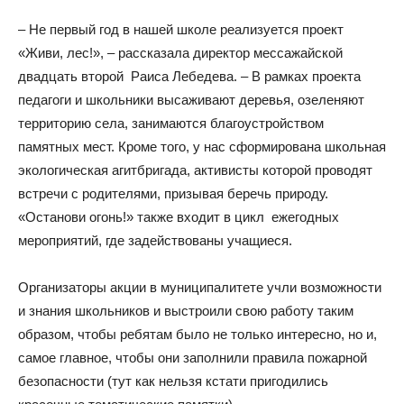
– Не первый год в нашей школе реализуется проект
«Живи, лес!», – рассказала директор мессажайской
двадцать второй Раиса Лебедева. – В рамках проекта
педагоги и школьники высаживают деревья, озеленяют
территорию села, занимаются благоустройством
памятных мест. Кроме того, у нас сформирована школьная
экологическая агитбригада, активисты которой проводят
встречи с родителями, призывая беречь природу.
«Останови огонь!» также входит в цикл ежегодных
мероприятий, где задействованы учащиеся.
Организаторы акции в муниципалитете учли возможности
и знания школьников и выстроили свою работу таким
образом, чтобы ребятам было не только интересно, но и,
самое главное, чтобы они заполнили правила пожарной
безопасности (тут как нельзя кстати пригодились