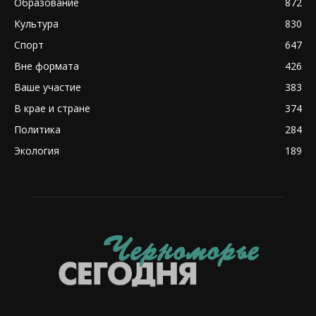
Образование
872
Культура
830
Спорт
647
Вне формата
426
Ваше участие
383
В крае и стране
374
Политика
284
Экология
189