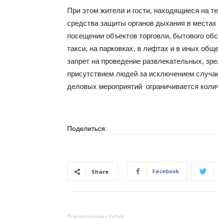
При этом жители и гости, находящиеся на т
средства защиты органов дыхания в местах 
посещении объектов торговли, бытового обс
такси, на парковках, в лифтах и в иных об
запрет на проведение развлекательных, зр
присутствием людей за исключением случае
деловых мероприятий ограничивается колич
Поделиться:
Facebook
Share
Предыдущая статья