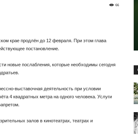
66
ком крае продлён до 12 февраля. При этом глава
действующее постановление.
сти новые послабления, которые необходимы сегодня
ндратьев.
грессно-выставочная деятельность при условии
ёта 4 квадратных метра на одного человека. Услуги
запретом.
рительных залов в кинотеатрах, театрах и