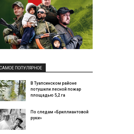
САМОЕ ПОПУЛЯРНОЕ
В Туапсинском районе
потушили лесной пожар
площадью 5,2 га
По следам «Бриллиантовой
руки»