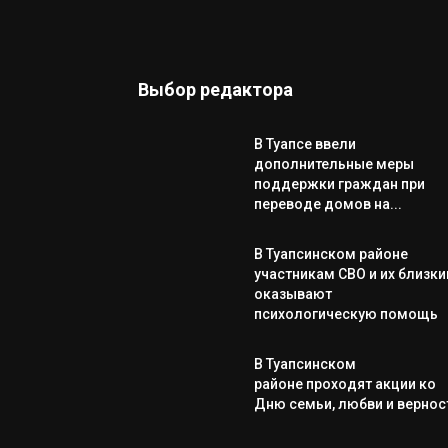
Выбор редактора
В Туапсе ввели
дополнительные меры
поддержки граждан при
переводе домов на...
В Туапсинском районе
участникам СВО и их близк
оказывают
психологическую помощь
В Туапсинском
районе проходят акции ко
Дню семьи, любви и вернос