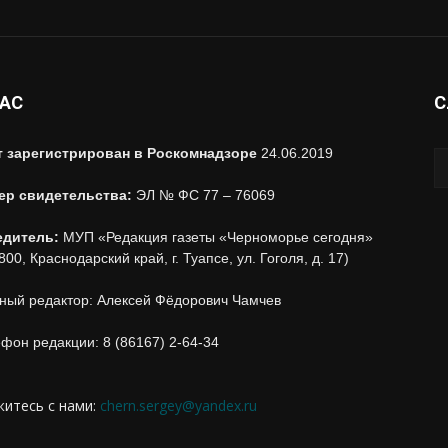
НАС
С
т зарегистрирован в Роскомнадзоре
24.06.2019
ер свидетельства:
ЭЛ № ФС 77 – 76069
едитель:
МУП «Редакция газеты «Черноморье сегодня»
800, Краснодарский край, г. Туапсе, ул. Гоголя, д. 17)
ный редактор: Алексей Фёдорович Чамчев
фон редакции: 8 (86167) 2-64-34
итесь с нами:
chern.sergey@yandex.ru