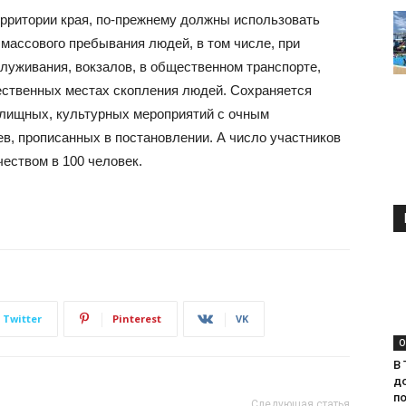
ерритории края, по-прежнему должны использовать
массового пребывания людей, в том числе, при
луживания, вокзалов, в общественном транспорте,
щественных местах скопления людей. Сохраняется
елищных, культурных мероприятий с очным
в, прописанных в постановлении. А число участников
еством в 100 человек.
Twitter
Pinterest
VK
О
В 
д
п
Следующая статья