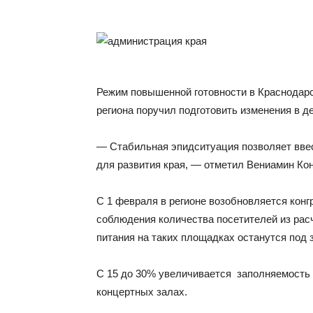
Режим повышенной готовности в Краснодарс
региона поручил подготовить изменения в 
— Стабильная эпидситуация позволяет вве
для развития края, — отметил Вениамин Ко
С 1 февраля в регионе возобновляется кон
соблюдения количества посетителей из расч
питания на таких площадках останутся под 
С 15 до 30% увеличивается заполняемость з
концертных залах.