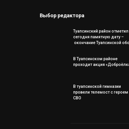
Выбор редактора
Туапсинский район отметил
сегодня памятную дату –
окончание Туапсинской об
В Туапсинском районе
проходит акция «Доброёлк
В туапсинской гимназии
провели телемост с героем
СВО