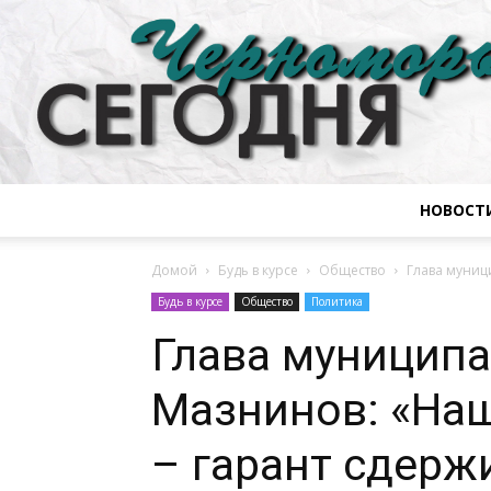
НОВОСТ
Домой
Будь в курсе
Общество
Глава муниц
Будь в курсе
Общество
Политика
Глава муниципа
Мазнинов: «Наш
– гарант сдерж