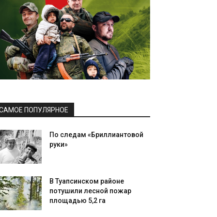
САМОЕ ПОПУЛЯРНОЕ
По следам «Бриллиантовой
руки»
В Туапсинском районе
потушили лесной пожар
площадью 5,2 га