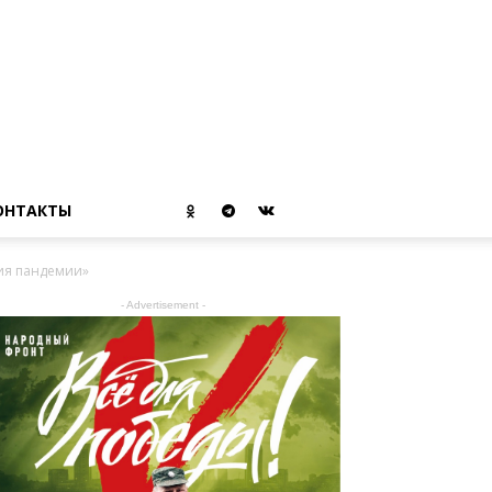
ОНТАКТЫ
ния пандемии»
- Advertisement -