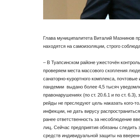
Глава муниципалитета Виталий Мазнинов пр
находятся на самоизоляции, строго соблюда
– В Туапсинском районе ужесточён контрол
проверяем места массового скопления люде
санаторно-курортного комплекса, почтовые 
пандемии выдано более 4,5 тысяч уведомле
правонарушениях (по ст. 20.6.1 и по ст. 6.3
рейды не преследуют цель наказать кого-то
инфекции, не дать вирусу распространиться
ранее ответственность за несоблюдение вв
лиц. Сейчас предприятия обязаны следить 
средств индивидуальной защиты на вверенн