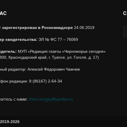
НАС
С
т зарегистрирован в Роскомнадзоре
24.06.2019
ер свидетельства:
ЭЛ № ФС 77 – 76069
едитель:
МУП «Редакция газеты «Черноморье сегодня»
800, Краснодарский край, г. Туапсе, ул. Гоголя, д. 17)
ный редактор: Алексей Фёдорович Чамчев
фон редакции: 8 (86167) 2-64-34
итесь с нами:
chern.sergey@yandex.ru
2019-2026