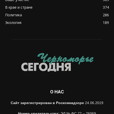
В крае и стране
374
Политика
286
Экология
189
О НАС
Сайт зарегистрирован в Роскомнадзоре
24.06.2019
Номер свидетельства:
ЭЛ № ФС 77 – 76069