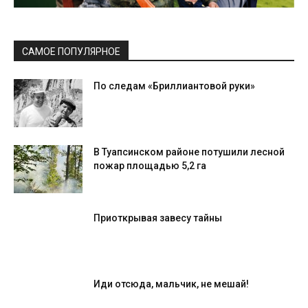
САМОЕ ПОПУЛЯРНОЕ
По следам «Бриллиантовой руки»
В Туапсинском районе потушили лесной
пожар площадью 5,2 га
Приоткрывая завесу тайны
Иди отсюда, мальчик, не мешай!