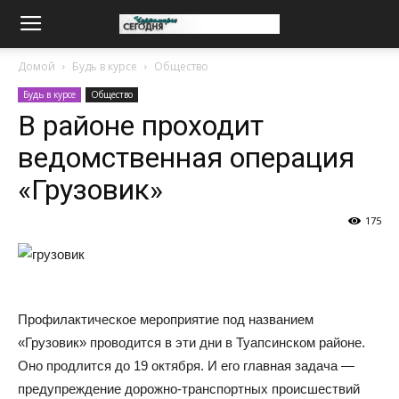
Домой
Будь в курсе
Общество
Будь в курсе
Общество
В районе проходит
ведомственная операция
«Грузовик»
175
Профилактическое мероприятие под названием
«Грузовик» проводится в эти дни в Туапсинском районе.
Оно продлится до 19 октября. И его главная задача —
предупреждение дорожно-транспортных происшествий