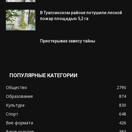
В Туапсинском районе потушили лесной
пожар площадью 5,2 га
Приоткрывая завесу тайны
ПОПУЛЯРНЫЕ КАТЕГОРИИ
Общество
2790
Образование
874
Культура
830
Спорт
648
Вне формата
426
Ваше участие
383