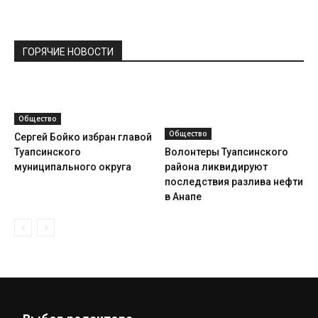
ГОРЯЧИЕ НОВОСТИ
Общество
Общество
Сергей Бойко избран главой
Туапсинского
Волонтеры Туапсинского
муниципального округа
района ликвидируют
последствия разлива нефти
в Анапе