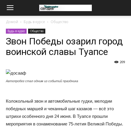
Домой
Будь в курсе
Общество
Будь в курсе
Общество
Звон Победы озарил город
воинской славы Туапсе
209
Автопробег стал одним из событий праздника
Колокольный звон и автомобильные гудки, мелодии
победных маршей и чеканный шаг казаков — всё это
штрихи особенного дня 24 июня. В Туапсе прошли
мероприятия в ознаменование 75-летия Великой Победы.