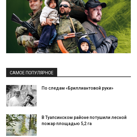
САМОЕ ПОПУЛЯРНОЕ
По следам «Бриллиантовой руки»
В Туапсинском районе потушили лесной
пожар площадью 5,2 га