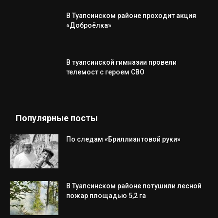
В Туапсинском районе проходит акция
«Доброёлка»
В туапсинской гимназии провели
телемост с героем СВО
Популярные посты
По следам «Бриллиантовой руки»
В Туапсинском районе потушили лесной
пожар площадью 5,2 га