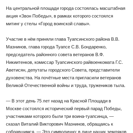
На центральной площади города состоялась масштабная
акция «Звон Победы», в рамках которого состоялся
митинг у стелы «Город воинской славы».
Участие в нём приняли глава Туапсинского района В.В.
Мазнинов, глава города Туапсе С.В. Бондаренко,
председатель районного совета ветеранов В.Ф.
Никиитенков, комиссар Туапсинского райвоенкомата Г.С.
Аветисян, депутаты городского Совета, представители
духовенства. На почётные места пригласили ветеранов
Великой Отечественной войны и труда, тружеников тыла.
— В этот день 75 лет назад на Красной Площади в
Москве состоялся исторический первый парад Победы,
участниками которого были три воина-туапсинца, —
сказал Виталий Викторович Мазнинов, обращаясь к
собравшимся. — Это символично: в лице наших земляков