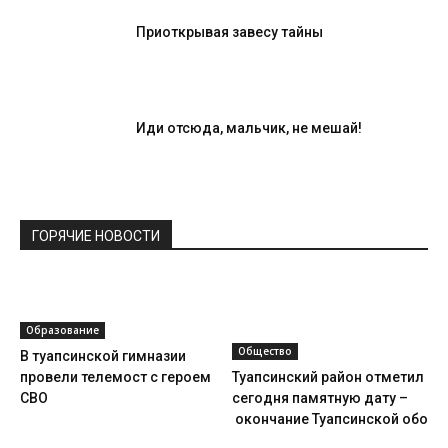
Приоткрывая завесу тайны
Иди отсюда, мальчик, не мешай!
ГОРЯЧИЕ НОВОСТИ
Образование
Общество
В туапсинской гимназии
провели телемост с героем
Туапсинский район отметил
СВО
сегодня памятную дату –
окончание Туапсинской оборо