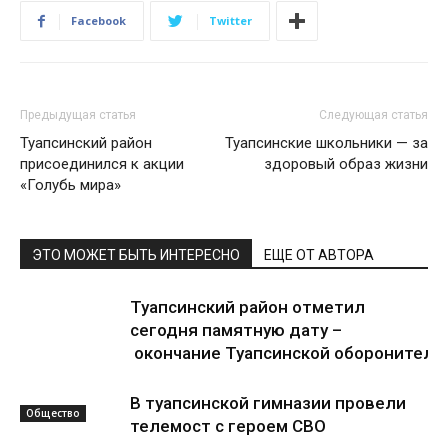
Facebook
Twitter
Предыдущая статья
Следующая статья
Туапсинский район
Туапсинские школьники — за
присоединился к акции
здоровый образ жизни
«Голубь мира»
ЭТО МОЖЕТ БЫТЬ ИНТЕРЕСНО
ЕЩЕ ОТ АВТОРА
Туапсинский район отметил
сегодня памятную дату –
окончание Туапсинской оборонитель
В туапсинской гимназии провели
Общество
телемост с героем СВО