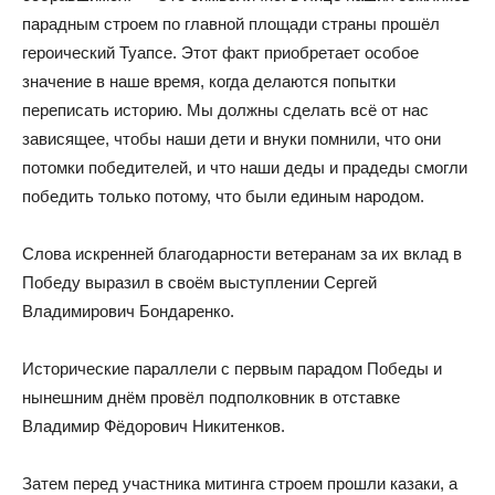
парадным строем по главной площади страны прошёл
героический Туапсе. Этот факт приобретает особое
значение в наше время, когда делаются попытки
переписать историю. Мы должны сделать всё от нас
зависящее, чтобы наши дети и внуки помнили, что они
потомки победителей, и что наши деды и прадеды смогли
победить только потому, что были единым народом.
Слова искренней благодарности ветеранам за их вклад в
Победу выразил в своём выступлении Сергей
Владимирович Бондаренко.
Исторические параллели с первым парадом Победы и
нынешним днём провёл подполковник в отставке
Владимир Фёдорович Никитенков.
Затем перед участника митинга строем прошли казаки, а