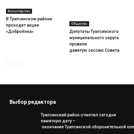
Волонтёрство
В Туапсинском районе
Общество
проходит акция
«Доброёлка»
Депутаты Туапсинского
муниципального округа
провели
девятую сессию Совета
Выбор редактора
Туапсинский район отметил сегодня
памятную дату –
окончание Туапсинской оборонительной оп