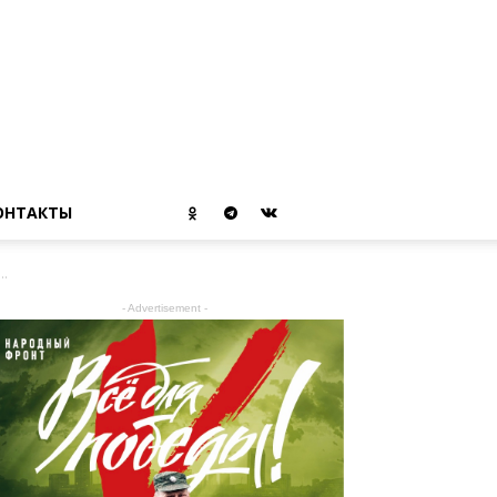
ОНТАКТЫ
..
- Advertisement -