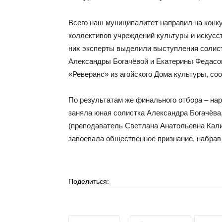
Всего наш муниципалитет направил на конку
коллективов учреждений культуры и искусс
них эксперты выделили выступления солис
Александры Богачёвой и Екатерины Федасов
«Реверанс» из агойского Дома культуры, со
По результатам же финального отбора – нар
заняла юная солистка Александра Богачёва
(преподаватель Светлана Анатольевна Кал
завоевала общественное признание, набрав 
Поделиться: