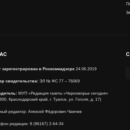
П
Э
НАС
С
т зарегистрирован в Роскомнадзоре
24.06.2019
ер свидетельства:
ЭЛ № ФС 77 – 76069
едитель:
МУП «Редакция газеты «Черноморье сегодня»
800, Краснодарский край, г. Туапсе, ул. Гоголя, д. 17)
ный редактор: Алексей Фёдорович Чамчев
фон редакции: 8 (86167) 2-64-34