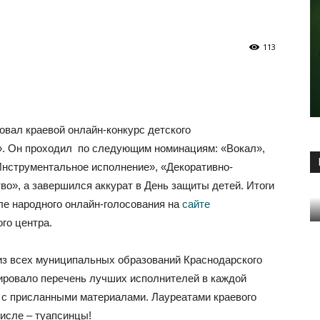
113
овал краевой онлайн-конкурс детского
». Он проходил по следующим номинациям: «Вокал»,
Инструментальное исполнение», «Декоративно-
во», а завершился аккурат в День защиты детей. Итоги
ле народного онлайн-голосования на
сайте
го центра.
 из всех муниципальных образований Краснодарского
мировало перечень лучших исполнителей в каждой
 с присланными материалами. Лауреатами краевого
числе – туапсинцы!