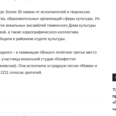
рс более 30 заявок от исполнителей и творческих
тва, образовательных организаций сферы культуры. Из
ток вокальных ансамблей тюменского Дома культуры
ой, а также хореографического коллектива
общили в районном отделе культуры.
одного – в номинации «Вокал» почётное третье место
, участница вокальной студии «Конфетти»
иновская). Она исполнила эстрадную песню «Мама» и
2211 голосов зрителей.
Т
п
«
Ч