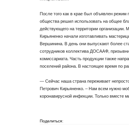
После того как в крае был объявлен режим
общества решил использовать на общее бла
действующего на территории организации. М
Кирьяненко начали изготавливать мастериц
Вершинина. В день они выпускают более ста
сотрудников коллектива ДОСААФ, призывни
комиссариата. Часть продукции также напра
поселений района. В настоящее время по ра
— Сейчас наша страна переживает непрост
Петрович Кирьяненко. – Нам всем нужно мо
коронавирусной инфекции. Только вместе м
Поделиться: