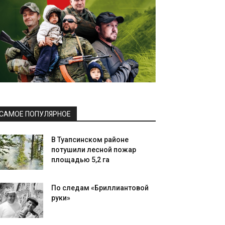
САМОЕ ПОПУЛЯРНОЕ
В Туапсинском районе
потушили лесной пожар
площадью 5,2 га
По следам «Бриллиантовой
руки»