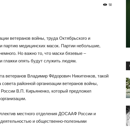
50
ации ветеранов войны, труда Октябрьского и
ли партию медицинских масок. Партии небольшие,
немного. Но важно то, что маски бязевые –
 и глажки опять будут служить людям.
ета ветеранов Владимир Фёдорович Никитенков, такой
 совета районной организации ветеранов войны,
России В.П. Кирьяненко, который предложил
организации.
оллектив местного отделения ДОСААФ России и
й деятельностью и общественно-полезными