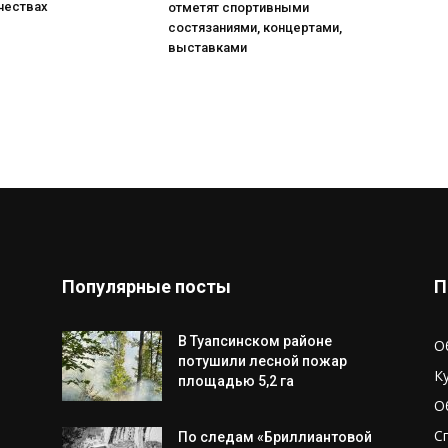
чествах
отметят спортивными
состязаниями, концертами,
выставками
Популярные посты
П
В Туапсинском районе
О
потушили лесной пожар
К
площадью 5,2 га
О
С
По следам «Бриллиантовой