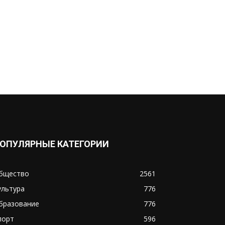
ОПУЛЯРНЫЕ КАТЕГОРИИ
бщество
2561
ультура
776
бразование
776
порт
596