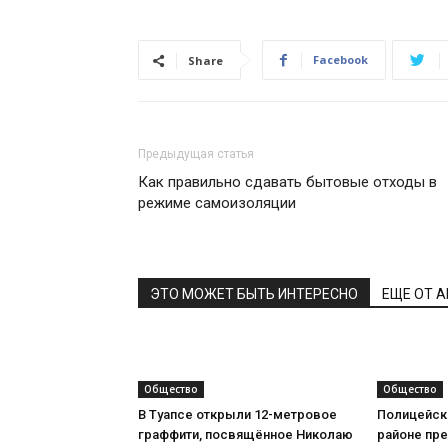
Facebook
Share
Предыдущая статья
Как правильно сдавать бытовые отходы в
режиме самоизоляции
ЭТО МОЖЕТ БЫТЬ ИНТЕРЕСНО
ЕЩЕ ОТ 
Общество
Общество
В Туапсе открыли 12-метровое
Полицейск
граффити, посвящённое Николаю
районе пр