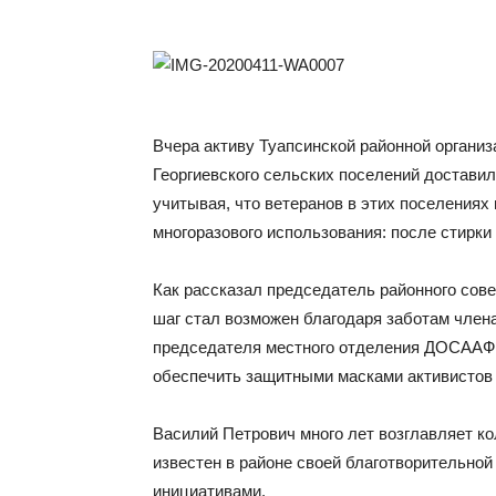
Вчера активу Туапсинской районной организ
Георгиевского сельских поселений достави
учитывая, что ветеранов в этих поселениях 
многоразового использования: после стирки
Как рассказал председатель районного сов
шаг стал возможен благодаря заботам члена
председателя местного отделения ДОСААФ 
обеспечить защитными масками активистов 
Василий Петрович много лет возглавляет к
известен в районе своей благотворительно
инициативами.