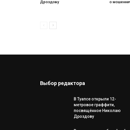
Дроздову
о мошенни
Выбор редактора
В Туапсе открыли 12-
метровое граффити,
посвящённое Николаю
Дроздову