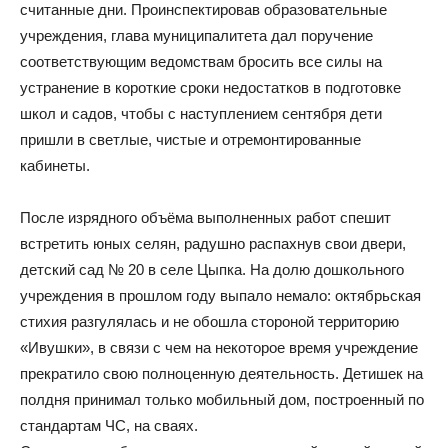
считанные дни. Проинспектировав образовательные
учреждения, глава муниципалитета дал поручение
соответствующим ведомствам бросить все силы на
устранение в короткие сроки недостатков в подготовке
школ и садов, чтобы с наступлением сентября дети
пришли в светлые, чистые и отремонтированные
кабинеты.
После изрядного объёма выполненных работ спешит
встретить юных селян, радушно распахнув свои двери,
детский сад № 20 в селе Цыпка. На долю дошкольного
учреждения в прошлом году выпало немало: октябрьская
стихия разгулялась и не обошла стороной территорию
«Ивушки», в связи с чем на некоторое время учреждение
прекратило свою полноценную деятельность. Детишек на
полдня принимал только мобильный дом, построенный по
стандартам ЧС, на сваях.