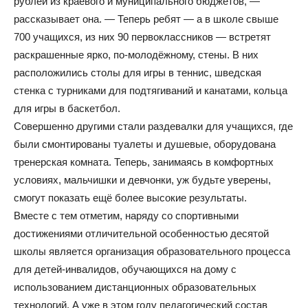
рублей из краевого и муниципального бюджетов, —
рассказывает она. — Теперь ребят — а в школе свыше
700 учащихся, из них 90 первоклассников — встретят
раскрашенные ярко, по-молодёжному, стены. В них
расположились столы для игры в теннис, шведская
стенка с турниками для подтягиваний и канатами, кольца
для игры в баскетбол.
Совершенно другими стали раздевалки для учащихся, где
были смонтированы туалеты и душевые, оборудована
тренерская комната. Теперь, занимаясь в комфортных
условиях, мальчишки и девчонки, уж будьте уверены,
смогут показать ещё более высокие результаты.
Вместе с тем отметим, наряду со спортивными
достижениями отличительной особенностью десятой
школы является организация образовательного процесса
для детей-инвалидов, обучающихся на дому с
использованием дистанционных образовательных
технологий. А уже в этом году педагогический состав