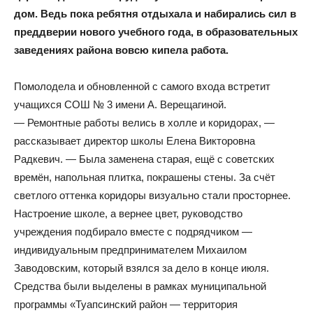
дом. Ведь пока ребятня отдыхала и набирались сил в
преддверии нового учебного года, в образовательных
заведениях района вовсю кипела работа.
Помолодела и обновленной с самого входа встретит
учащихся СОШ № 3 имени А. Верещагиной.
— Ремонтные работы велись в холле и коридорах, —
рассказывает директор школы Елена Викторовна
Радкевич. — Была заменена старая, ещё с советских
времён, напольная плитка, покрашены стены. За счёт
светлого оттенка коридоры визуально стали просторнее.
Настроение школе, а вернее цвет, руководство
учреждения подбирало вместе с подрядчиком —
индивидуальным предпринимателем Михаилом
Заводовским, который взялся за дело в конце июля.
Средства были выделены в рамках муниципальной
программы «Туапсинский район — территория