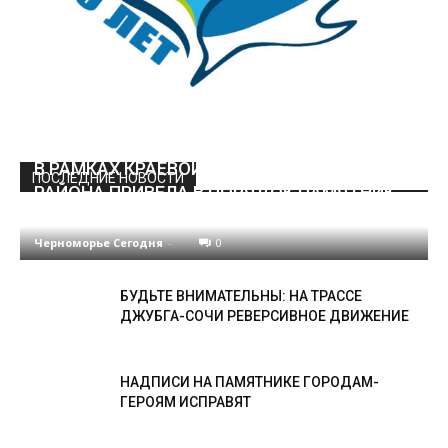
В РАМКАХ КРАЕВОЙ АКЦИИ МОЛОДЁЖЬ
ПОСЛЕДНИЕ НОВОСТИ
РАЙОНА ПРИВЕЛА В ПОРЯДОК ПАМЯТНИК
ТАМАНСКОЙ АРМИИ
Черноморье Сегодня
-
0
БУДЬТЕ ВНИМАТЕЛЬНЫ: НА ТРАССЕ
ДЖУБГА-СОЧИ РЕВЕРСИВНОЕ ДВИЖЕНИЕ
НАДПИСИ НА ПАМЯТНИКЕ ГОРОДАМ-
ГЕРОЯМ ИСПРАВЯТ