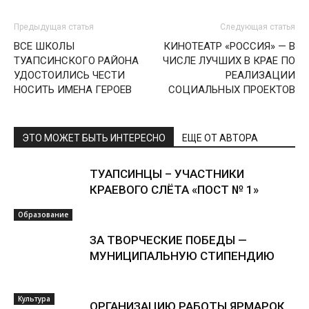
Предыдущая статья
Следующая статья
ВСЕ ШКОЛЫ
КИНОТЕАТР «РОССИЯ» — В
ТУАПСИНСКОГО РАЙОНА
ЧИСЛЕ ЛУЧШИХ В КРАЕ ПО
УДОСТОИЛИСЬ ЧЕСТИ
РЕАЛИЗАЦИИ
НОСИТЬ ИМЕНА ГЕРОЕВ
СОЦИАЛЬНЫХ ПРОЕКТОВ
ЭТО МОЖЕТ БЫТЬ ИНТЕРЕСНО
ЕЩЕ ОТ АВТОРА
ТУАПСИНЦЫ – УЧАСТНИКИ
КРАЕВОГО СЛЁТА «ПОСТ № 1»
Образование
ЗА ТВОРЧЕСКИЕ ПОБЕДЫ —
МУНИЦИПАЛЬНУЮ СТИПЕНДИЮ
Культура
ОРГАНИЗАЦИЮ РАБОТЫ ЯРМАРОК,