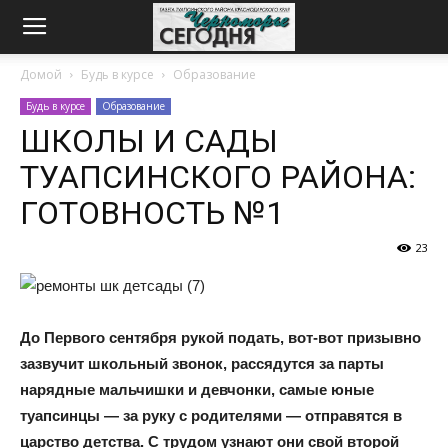
Домой
Будь в курсе
Образование
Будь в курсе
Образование
ШКОЛЫ И САДЫ
ТУАПСИНСКОГО РАЙОНА:
ГОТОВНОСТЬ №1
23
До Первого сентября рукой подать, вот-вот призывно
зазвучит школьный звонок, рассядутся за парты
нарядные мальчишки и девчонки, самые юные
туапсинцы — за руку с родителями — отправятся в
царство детства. С трудом узнают они свой второй