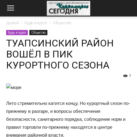
Домой
Будь в курсе
Общество
Будь в курсе
Общество
ТУАПСИНСКИЙ РАЙОН
ВОШЁЛ В ПИК
КУРОРТНОГО СЕЗОНА
7
Лето стремительно катится концу. Но курортный сезон по-
прежнему в разгаре, и вопросы обеспечения
безопасности, санитарного порядка, соблюдение норм и
правил торговли по-прежнему находятся в центре
внимания районной власти.