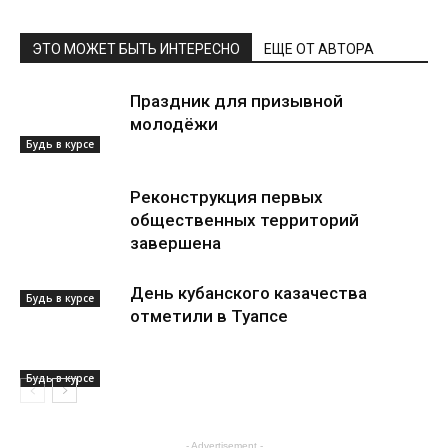
ЭТО МОЖЕТ БЫТЬ ИНТЕРЕСНО
ЕЩЕ ОТ АВТОРА
Праздник для призывной
молодёжи
Будь в курсе
Реконструкция первых
общественных территорий
завершена
День кубанского казачества
Будь в курсе
отметили в Туапсе
Будь в курсе
- Advertisement -