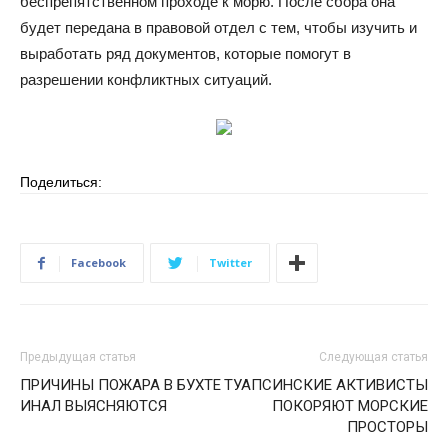
беспрепятственном проходе к морю. После сбора она
будет передана в правовой отдел с тем, чтобы изучить и
выработать ряд документов, которые помогут в
разрешении конфликтных ситуаций.
Поделиться:
Facebook
Twitter
Предыдущая статья
Следующая статья
ПРИЧИНЫ ПОЖАРА В БУХТЕ
ТУАПСИНСКИЕ АКТИВИСТЫ
ИНАЛ ВЫЯСНЯЮТСЯ
ПОКОРЯЮТ МОРСКИЕ
ПРОСТОРЫ