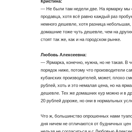
Кристина:
— Не были там недели две. На ярмарку мы 
продавца, хотя всё равно каждый раз пробу
немного дешевле, хотя разница небольшая, 
домашние тоже чуть дешевле, чем на других
стоят так же, как и на городском рынке.
Любовь Алексеевна:
— Ярмарка, конечно, нужна, но не такая. В
порядок ниже, потому что производители сам
кубанских производителей, может, плохо см
рублей, хоть и это немалая цена, но на ярм
дешевле. Тех же домашних кур можно и в др
20 рублей дороже, но они в нормальных усл
Что ж, большинство опрошенных нами туапс
дня ничем не отличаются от будничных цен 
нельзя не согласиться и с Любовью Алексе