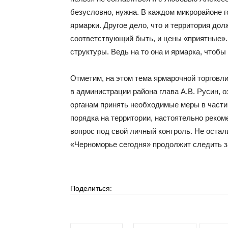
безусловно, нужна. В каждом микрорайоне 
ярмарки. Другое дело, что и территория до
соответствующий быть, и цены «приятные».
структуры. Ведь на то она и ярмарка, чтоб
Отметим, на этом тема ярмарочной торговл
в администрации района глава А.В. Русин,
органам принять необходимые меры в части
порядка на территории, настоятельно реком
вопрос под свой личный контроль. Не остал
«Черноморье сегодня» продолжит следить з
Поделиться: