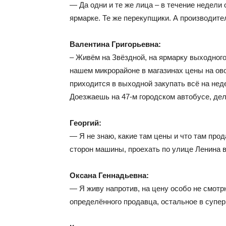
— Да одни и те же лица – в течение недели
ярмарке. Те же перекупщики. А производите
Валентина Григорьевна:
– Живём на Звёздной, на ярмарку выходного
нашем микрорайоне в магазинах цены на ово
приходится в выходной закупать всё на нед
Доезжаешь на 47-м городском автобусе, де
Георгий:
— Я не знаю, какие там цены и что там про
сторон машины, проехать по улице Ленина 
Оксана Геннадьевна:
— Я живу напротив, на цену особо не смотр
определённого продавца, остальное в супер