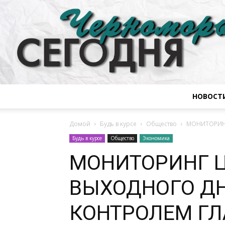
НОВОСТ
Домой
Будь в курсе
Общество
МОНИТОРИНГ
Будь в курсе
Общество
Экономика
МОНИТОРИНГ Ц
ВЫХОДНОГО ДН
КОНТРОЛЕМ ГЛ