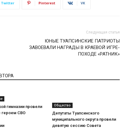
Twitter
Pinterest
VK
Следующая статья
ЮНЫЕ ТУАПСИНСКИЕ ПАТРИОТЫ
ЗАВОЕВАЛИ НАГРАДЫ В КРАЕВОЙ ИГРЕ-
ПОХОДЕ «РАТНИК»
АВТОРА
ие
Общество
кой гимназии провели
с героем СВО
Депутаты Туапсинского
муниципального округа провели
ии
девятую сессию Совета