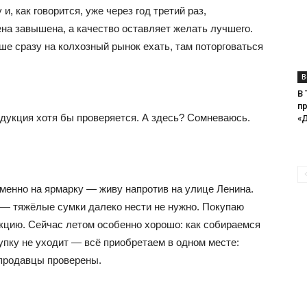
и, как говорится, уже через год третий раз,
на завышена, а качество оставляет желать лучшего.
чше сразу на колхозный рынок ехать, там поторговаться
В
В
п
одукция хотя бы проверяется. А здесь? Сомневаюсь.
«
менно на ярмарку — живу напротив на улице Ленина.
 — тяжёлые сумки далеко нести не нужно. Покупаю
укцию. Сейчас летом особенно хорошо: как собираемся
купку не уходит — всё приобретаем в одном месте:
 продавцы проверены.