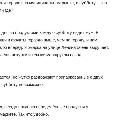
 они торгуют на муниципальном рынке, в субботу — на
ли где?
 дня за продуктами каждую субботу ездит муж. В
щи и фрукты гораздо выше, чем по городу, и нам
елю вперёд. Ярмарка на улице Ленина очень выручает.
лаешь покупки и тем же маршрутом назад.
дается, но жутко раздражают припаркованные с двух
в субботу невозможно.
ю, всегда покупаю определённые продукты у
маркете. Так что удобно.