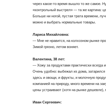
через какое-то время вышло то же самое. Ну 
«контрольный выстрел» — та же картина: це
Больше ни ногой, пустая трата времени, лу
можно и выбрать нормальные товары.
Лариса Михайловна:
— Мне не нравится, на колхозном рынке пр
Зимой грязно, летом воняет.
Валентина, 38 лет:
— Хожу за продуктами практически всегда и
Очень удобно: выбежал из дома, затарился
здесь и овощи, и фрукты, и молочную прод
компанией на природу, много времени на за
цены устраивают (хотя на рынке дешевле),
Иван Сергеевич: