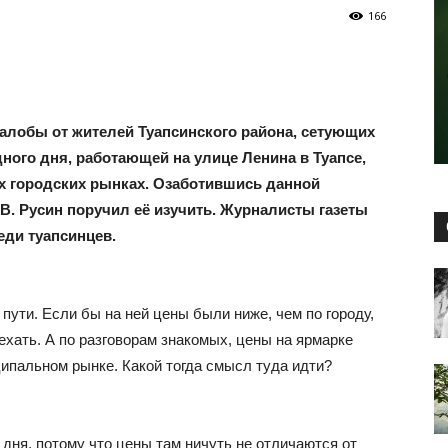
166
лобы от жителей Туапсинского района, сетующих
дного дня, работающей на улице Ленина в Туапсе,
ых городских рынках. Озаботившись данной
.В. Русин поручил её изучить. Журналисты газеты
еди туапсинцев.
 пути. Если бы на ней цены были ниже, чем по городу,
хать. А по разговорам знакомых, цены на ярмарке
ципальном рынке. Какой тогда смысл туда идти?
дня, потому что цены там ничуть не отличаются от