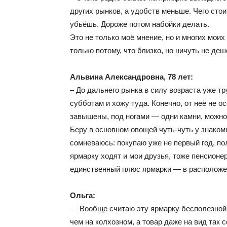
других рынков, а удобств меньше. Чего сто
убьёшь. Дороже потом набойки делать.
Это не только моё мнение, но и многих моих
только потому, что близко, но ничуть не деш
Альвина Александровна, 78 лет:
– До дальнего рынка в силу возраста уже тру
субботам и хожу туда. Конечно, от неё не о
завышены, под ногами — одни камни, можно 
Беру в основном овощей чуть-чуть у знаком
сомневаюсь: покупаю уже не первый год, по
ярмарку ходят и мои друзья, тоже пенсионе
единственный плюс ярмарки — в расположе
Ольга:
— Вообще считаю эту ярмарку бесполезной.
чем на колхозном, а товар даже на вид так с