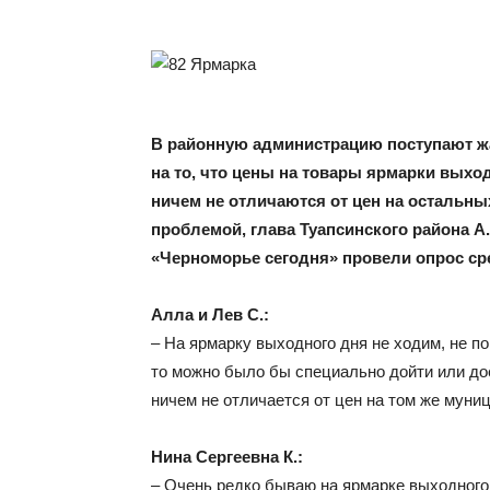
В районную администрацию поступают жа
на то, что цены на товары ярмарки выхо
ничем не отличаются от цен на остальн
проблемой, глава Туапсинского района А
«Черноморье сегодня» провели опрос ср
Алла и Лев С.:
– На ярмарку выходного дня не ходим, не по
то можно было бы специально дойти или дое
ничем не отличается от цен на том же муни
Нина Сергеевна К.:
– Очень редко бываю на ярмарке выходного 