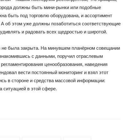
города должны быть мини-рынки или подобные
лжна быть под торговлю оборудована, и ассортимент
 А об этом уже должны позаботиться соответствующие
ы удивлять и радовать всех щедростью и широтой.
и не была закрыта. На минувшем планёрном совещании
 ознакомившись с данными, поручил отраслевым
 регламентирования ценообразования, наведения
ендовал вести постоянный мониторинг и взял этот
ись в стороне и средства массовой информации:
а ситуацией в этой сфере.