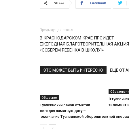
Facebook
Share
Предыдущая статья
В КРАСНОДАРСКОМ КРАЕ ПРОЙДЁТ
ЕЖЕГОДНАЯ БЛАГОТВОРИТЕЛЬНАЯ АКЦИЯ
«СОБЕРЁМ РЕБЁНКА В ШКОЛУ!»
ЭТО МОЖЕТ БЫТЬ ИНТЕРЕСНО
ЕЩЕ ОТ 
Образован
Общество
В туапсинс
телемост 
Туапсинский район отметил
сегодня памятную дату –
окончание Туапсинской оборонительной операц