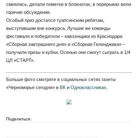
смеялись, делали пометки в блокнотах, в перерывах вели
горячие обсуждения.
Особый приз достался туапсинским ребятам,
выступившим вне конкурса. Лучшие же команды
фестиваля и победители – кавээнщики из Краснодара
«Сборная завтрашнего дня» и «Сборная Геленджика» –
получили призы и кубки. Осенью они смогут сыграть в 1/4
ЦЛ «СТАРТ».
Больше фото смотрите в социальных сетях газеты
«Черноморье сегодня» в
ВК
и
Одноклассниках
.
Поделиться: