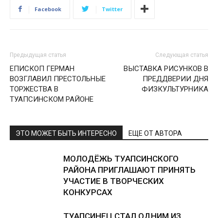
Facebook
Twitter
Предыдущая статья
Следующая статья
ЕПИСКОП ГЕРМАН
ВЫСТАВКА РИСУНКОВ В
ВОЗГЛАВИЛ ПРЕСТОЛЬНЫЕ
ПРЕДДВЕРИИ ДНЯ
ТОРЖЕСТВА В
ФИЗКУЛЬТУРНИКА
ТУАПСИНСКОМ РАЙОНЕ
ЭТО МОЖЕТ БЫТЬ ИНТЕРЕСНО
ЕЩЕ ОТ АВТОРА
МОЛОДЁЖЬ ТУАПСИНСКОГО
РАЙОНА ПРИГЛАШАЮТ ПРИНЯТЬ
УЧАСТИЕ В ТВОРЧЕСКИХ
КОНКУРСАХ
ТУАПСИНЕЦ СТАЛ ОДНИМ ИЗ