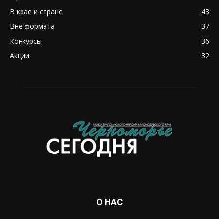
В крае и стране
43
Вне формата
37
Конкурсы
36
Акции
32
О НАС