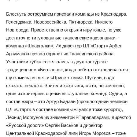
Блеснуть остроумием приехали команды из Краснодара,
Геленджика, Новороссийска, Пятигорска, Нижнего
Новгорода. Приветственно открыли игру юные, но уже
достаточно титулованные туапсинские кавээнщики –
команда «Шпаргалки». Их директор ЦЛ «Старт» Арбен
Арзуманов назвал гордостью Туапсинского района.
Участники кубка состязались в двух конкурсах:
традиционном «Биатлоне», когда ребята отстреливаются
шутками на вылет, и «Приветствии». Шутили, надо
сказать, неплохо. Зрители хохотали, и это, несомненно,
один из критериев оценки выступления команд. Судьи, а
состав жюри – это Артур Бадави (прошлогодний чемпион
ЦЛ «Старт» в составе команды «Туапсе тоже курорт»),
Леонид Моргунов из знаменитой «Парапапарам», директор
«Русской дороги» Сергей Васьков и директор
Центральной Краснодарской лиги Игорь Морозов – тоже