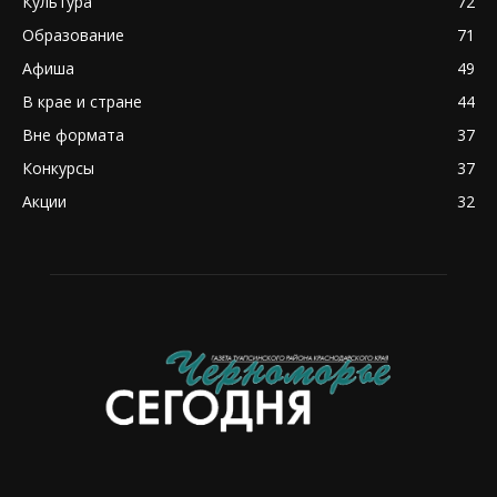
Культура
72
Образование
71
Афиша
49
В крае и стране
44
Вне формата
37
Конкурсы
37
Акции
32