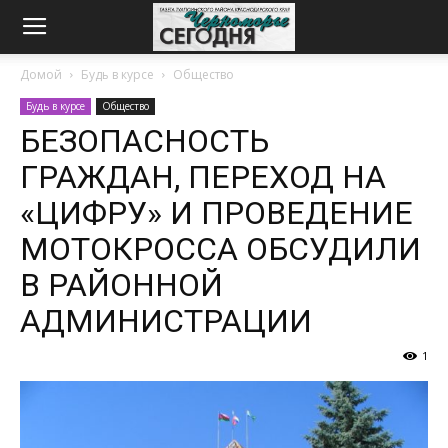
Домой
Будь в курсе
Общество
Будь в курсе
Общество
БЕЗОПАСНОСТЬ
ГРАЖДАН, ПЕРЕХОД НА
«ЦИФРУ» И ПРОВЕДЕНИЕ
МОТОКРОССА ОБСУДИЛИ
В РАЙОННОЙ
АДМИНИСТРАЦИИ
1