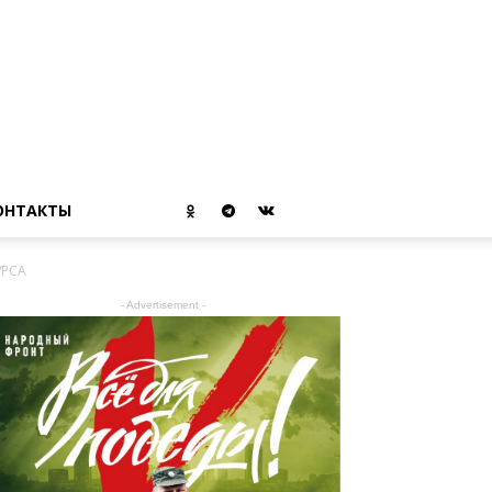
ОНТАКТЫ
УРСА
- Advertisement -