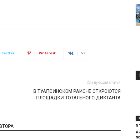
Twitter
Pinterest
VK
Следующая статья
В ТУАПСИНСКОМ РАЙОНЕ ОТКРОЮТСЯ
ПЛОЩАДКИ ТОТАЛЬНОГО ДИКТАНТА
О
В 
АВТОРА
д
п