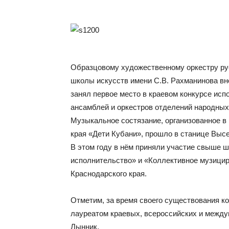
Образцовому художественному оркестру ру
школы искусств имени С.В. Рахманинова вн
занял первое место в краевом конкурсе исп
ансамблей и оркестров отделений народны
Музыкальное состязание, организованное в
края «Дети Кубани», прошло в станице Высе
В этом году в нём приняли участие свыше 
исполнительство» и «Коллективное музици
Краснодарского края.
Отметим, за время своего существования к
лауреатом краевых, всероссийских и между
Лынник.