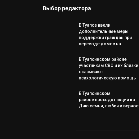
Выбор редактора
В Туапсе ввели
дополнительные меры
поддержки граждан при
переводе домов на...
В Туапсинском районе
участникам СВО и их близк
оказывают
психологическую помощь
В Туапсинском
районе проходят акции ко
Дню семьи, любви и вернос