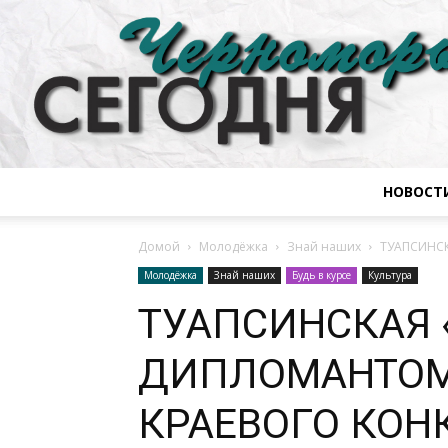
НОВОСТ
Домой
Молодёжка
Знай наших
ТУАПСИНС
Молодёжка
Знай наших
Будь в курсе
Культура
ТУАПСИНСКАЯ 
ДИПЛОМАНТОМ
КРАЕВОГО КОН