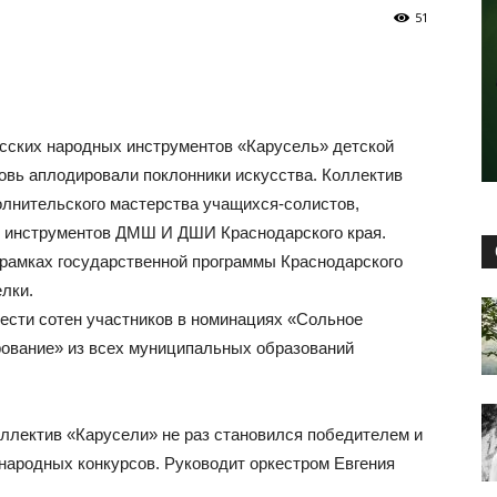
51
сских народных инструментов «Карусель» детской
овь аплодировали поклонники искусства. Коллектив
олнительского мастерства учащихся-солистов,
х инструментов ДМШ И ДШИ Краснодарского края.
 рамках государственной программы Краснодарского
лки.
шести сотен участников в номинациях «Сольное
рование» из всех муниципальных образований
оллектив «Карусели» не раз становился победителем и
народных конкурсов. Руководит оркестром Евгения