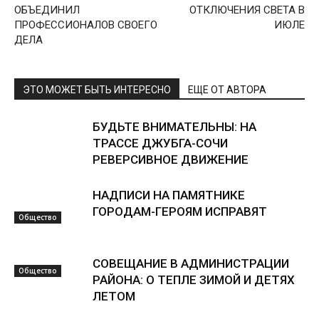
ОБЪЕДИНИЛ
ОТКЛЮЧЕНИЯ СВЕТА В
ПРОФЕССИОНАЛОВ СВОЕГО
ИЮЛЕ
ДЕЛА
ЭТО МОЖЕТ БЫТЬ ИНТЕРЕСНО
ЕЩЕ ОТ АВТОРА
БУДЬТЕ ВНИМАТЕЛЬНЫ: НА
ТРАССЕ ДЖУБГА-СОЧИ
РЕВЕРСИВНОЕ ДВИЖЕНИЕ
НАДПИСИ НА ПАМЯТНИКЕ
ГОРОДАМ-ГЕРОЯМ ИСПРАВЯТ
Общество
СОВЕЩАНИЕ В АДМИНИСТРАЦИИ
Общество
РАЙОНА: О ТЕПЛЕ ЗИМОЙ И ДЕТЯХ
ЛЕТОМ