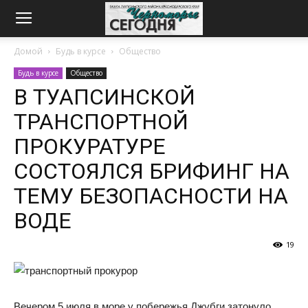
Домой
Будь в курсе
Общество
Будь в курсе
Общество
В ТУАПСИНСКОЙ
ТРАНСПОРТНОЙ
ПРОКУРАТУРЕ
СОСТОЯЛСЯ БРИФИНГ НА
ТЕМУ БЕЗОПАСНОСТИ НА
ВОДЕ
19
Вечером 5 июля в море у побережья Джубги затонуло