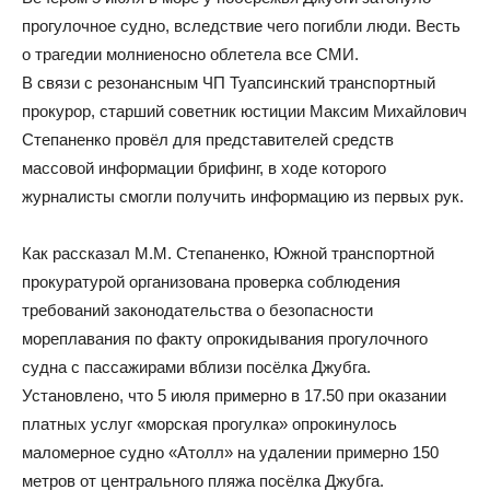
прогулочное судно, вследствие чего погибли люди. Весть
о трагедии молниеносно облетела все СМИ.
В связи с резонансным ЧП Туапсинский транспортный
прокурор, старший советник юстиции Максим Михайлович
Степаненко провёл для представителей средств
массовой информации брифинг, в ходе которого
журналисты смогли получить информацию из первых рук.
Как рассказал М.М. Степаненко, Южной транспортной
прокуратурой организована проверка соблюдения
требований законодательства о безопасности
мореплавания по факту опрокидывания прогулочного
судна с пассажирами вблизи посёлка Джубга.
Установлено, что 5 июля примерно в 17.50 при оказании
платных услуг «морская прогулка» опрокинулось
маломерное судно «Атолл» на удалении примерно 150
метров от центрального пляжа посёлка Джубга.