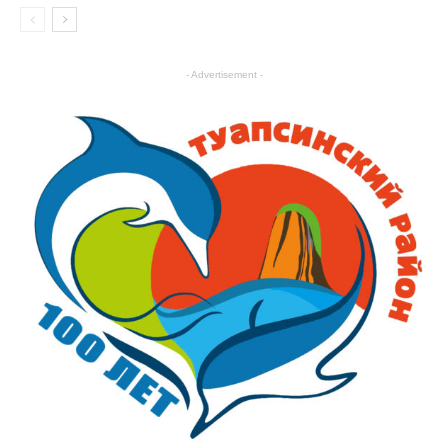
Общество
- Advertisement -