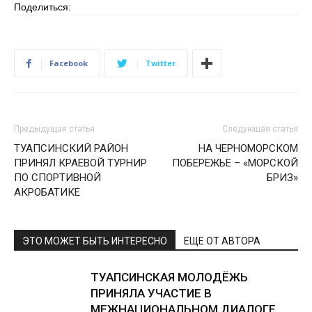
Поделиться:
Facebook
Twitter
Предыдущая статья
Следующая статья
ТУАПСИНСКИЙ РАЙОН
НА ЧЕРНОМОРСКОМ
ПРИНЯЛ КРАЕВОЙ ТУРНИР
ПОБЕРЕЖЬЕ – «МОРСКОЙ
ПО СПОРТИВНОЙ
БРИЗ»
АКРОБАТИКЕ
ЭТО МОЖЕТ БЫТЬ ИНТЕРЕСНО
ЕЩЕ ОТ АВТОРА
ТУАПСИНСКАЯ МОЛОДЁЖЬ
ПРИНЯЛА УЧАСТИЕ В
МЕЖНАЦИОНАЛЬНОМ ДИАЛОГЕ