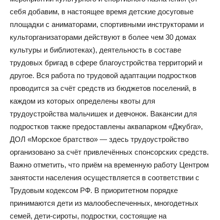
себя добавим, в настоящее время детские досуговые
площадки с аниматорами, спортивными инструкторами и
культорганизаторами действуют в более чем 30 домах
культуры и библиотеках), деятельность в составе
трудовых бригад в сфере благоустройства территорий и
другое. Вся работа по трудовой адаптации подростков
проводится за счёт средств из бюджетов поселений, в
каждом из которых определены квоты для
трудоустройства мальчишек и девчонок. Вакансии для
подростков также предоставлены аквапарком «Джубга»,
ДОЛ «Морское братство» — здесь трудоустройство
организовано за счёт привлечённых спонсорских средств.
Важно отметить, что приём на временную работу Центром
занятости населения осуществляется в соответствии с
Трудовым кодексом РФ. В приоритетном порядке
принимаются дети из малообеспеченных, многодетных
семей, дети-сироты, подростки, состоящие на