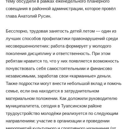
тему обсудили в рамках еженедельного планёрного
совещания в районной администрации, которое провёл
глава Анатолий Русин.
Бесспорно, трудовая занятость детей летом — один из
лучших способов профилактики правонарушений среди
несовершеннолетних: работа формирует у молодого
поколения дисциплину и ответственность. При этом
ребятам нравится то, что у них появляется возможность
почувствовать себя самостоятельными и финансово
независимыми, заработав свои «карманные» деньги.
Также подростки могут внести небольшой вклад и помочь
семье, если она находится в затруднительном
материальном положении. Как доложили руководителю
муниципалитета, сегодня в Туапсинском районе
трудоустройство молодёжи реализуется по следующим
направлениям: участие в организации и проведении
мероприятий культурного и спортивного назначения (от