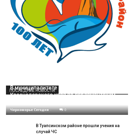
В муниципалитете стартовал этап Кубка
ПОСЛЕДНИЕ НОВОСТИ
Краснодарского края по парламентским
дебатам
Черноморье Сегодня
-
0
В Туапсинском районе прошли учения на
случай ЧС