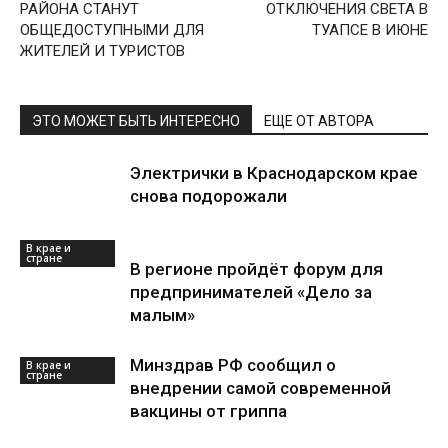
РАЙОНА СТАНУТ
ОТКЛЮЧЕНИЯ СВЕТА В
ОБЩЕДОСТУПНЫМИ ДЛЯ
ТУАПСЕ В ИЮНЕ
ЖИТЕЛЕЙ И ТУРИСТОВ
ЭТО МОЖЕТ БЫТЬ ИНТЕРЕСНО
ЕЩЕ ОТ АВТОРА
Электрички в Краснодарском крае
снова подорожали
В крае и
стране
В регионе пройдёт форум для
предпринимателей «Дело за
малым»
Минздрав РФ сообщил о
В крае и
стране
внедрении самой современной
вакцины от гриппа