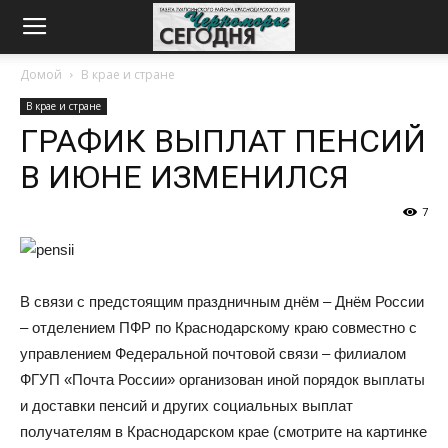
Домой
В крае и стране
В крае и стране
ГРАФИК ВЫПЛАТ ПЕНСИЙ
В ИЮНЕ ИЗМЕНИЛСЯ
7
В связи с предстоящим праздничным днём – Днём России
– отделением ПФР по Краснодарскому краю совместно с
управлением Федеральной почтовой связи – филиалом
ФГУП «Почта России» организован иной порядок выплаты
и доставки пенсий и других социальных выплат
получателям в Краснодарском крае (смотрите на картинке