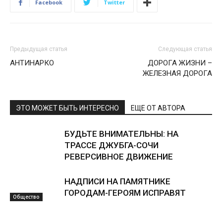
Facebook
Twitter
Предыдущая статья
Следующая статья
АНТИНАРКО
ДОРОГА ЖИЗНИ –
ЖЕЛЕЗНАЯ ДОРОГА
ЭТО МОЖЕТ БЫТЬ ИНТЕРЕСНО
ЕЩЕ ОТ АВТОРА
БУДЬТЕ ВНИМАТЕЛЬНЫ: НА
ТРАССЕ ДЖУБГА-СОЧИ
РЕВЕРСИВНОЕ ДВИЖЕНИЕ
НАДПИСИ НА ПАМЯТНИКЕ
ГОРОДАМ-ГЕРОЯМ ИСПРАВЯТ
Общество