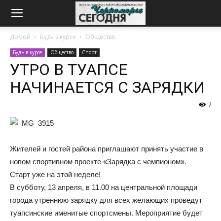
Домой
Будь в курсе
Общество
Будь в курсе
Общество
Спорт
УТРО В ТУАПСЕ
НАЧИНАЕТСЯ С ЗАРЯДКИ
7
Жителей и гостей района приглашают принять участие в
новом спортивном проекте «Зарядка с чемпионом».
Старт уже на этой неделе!
В субботу, 13 апреля, в 11.00 на центральной площади
города утреннюю зарядку для всех желающих проведут
туапсинские именитые спортсмены. Мероприятие будет