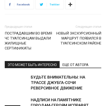
Facebook
Twitter
Предыдущая статья
Следующая статья
ПОСТРАДАВШИМ ВО ВРЕМЯ
НОВЫЙ ЭКСКУРСИОННЫЙ
ЧС ТУАПСИНЦАМ ВЫДАЛИ
МАРШРУТ ПОЯВИЛСЯ В
ЖИЛИЩНЫЕ
ТУАПСИНСКОМ РАЙОНЕ
СЕРТИФИКАТЫ
ЭТО МОЖЕТ БЫТЬ ИНТЕРЕСНО
ЕЩЕ ОТ АВТОРА
БУДЬТЕ ВНИМАТЕЛЬНЫ: НА
ТРАССЕ ДЖУБГА-СОЧИ
РЕВЕРСИВНОЕ ДВИЖЕНИЕ
НАДПИСИ НА ПАМЯТНИКЕ
ГОРОДАМ-ГЕРОЯМ ИСПРАВЯТ