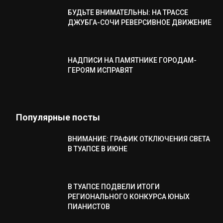
БУДЬТЕ ВНИМАТЕЛЬНЫ: НА ТРАССЕ
ДЖУБГА-СОЧИ РЕВЕРСИВНОЕ ДВИЖЕНИЕ
НАДПИСИ НА ПАМЯТНИКЕ ГОРОДАМ-
ГЕРОЯМ ИСПРАВЯТ
Популярные посты
ВНИМАНИЕ: ГРАФИК ОТКЛЮЧЕНИЯ СВЕТА
В ТУАПСЕ В ИЮНЕ
В ТУАПСЕ ПОДВЕЛИ ИТОГИ
РЕГИОНАЛЬНОГО КОНКУРСА ЮНЫХ
ПИАНИСТОВ