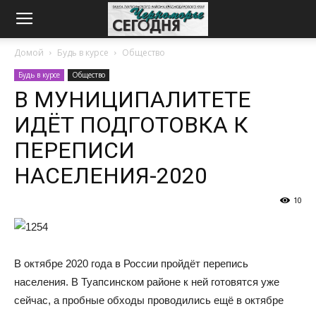
Домой
Будь в курсе
Общество
Будь в курсе
Общество
В МУНИЦИПАЛИТЕТЕ
ИДЁТ ПОДГОТОВКА К
ПЕРЕПИСИ
НАСЕЛЕНИЯ-2020
10
В октябре 2020 года в России пройдёт перепись
населения. В Туапсинском районе к ней готовятся уже
сейчас, а пробные обходы проводились ещё в октябре