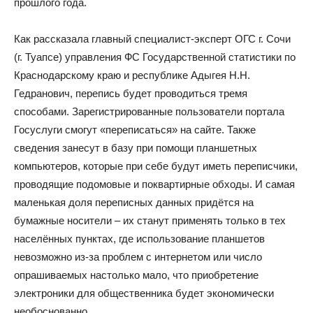
прошлого года.
Как рассказала главный специалист-эксперт ОГС г. Сочи
(г. Туапсе) управления ФС Государственной статистики по
Краснодарскому краю и республике Адыгея Н.Н.
Гедранович, перепись будет проводиться тремя
способами. Зарегистрированные пользователи портала
Госуслуги смогут «переписаться» на сайте. Также
сведения занесут в базу при помощи планшетных
компьютеров, которые при себе будут иметь переписчики,
проводящие подомовые и поквартирные обходы. И самая
маленькая доля переписных данных придётся на
бумажные носители – их станут применять только в тех
населённых пунктах, где использование планшетов
невозможно из-за проблем с интернетом или число
опрашиваемых настолько мало, что приобретение
электроники для общественника будет экономически
необоснованно.