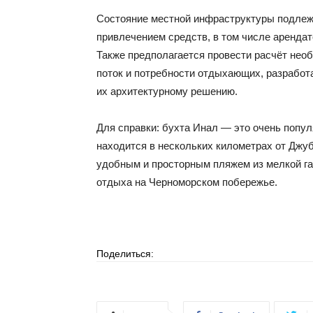
Состояние местной инфраструктуры подлеж
привлечением средств, в том числе арендат
Также предполагается провести расчёт нео
поток и потребности отдыхающих, разработа
их архитектурному решению.
Для справки: бухта Инал — это очень попул
находится в нескольких километрах от Джуб
удобным и просторным пляжем из мелкой га
отдыха на Черноморском побережье.
Поделиться: