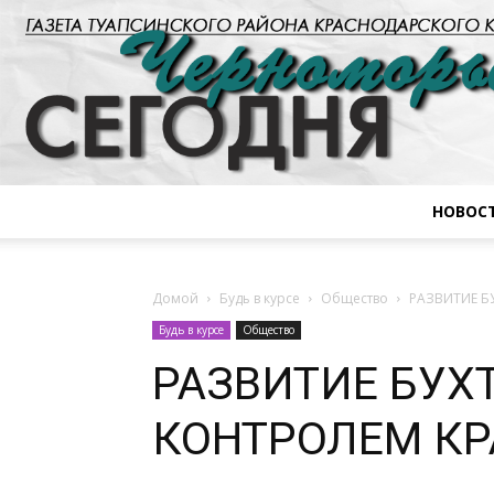
НОВОС
Домой
Будь в курсе
Общество
РАЗВИТИЕ Б
Будь в курсе
Общество
РАЗВИТИЕ БУХ
КОНТРОЛЕМ КР