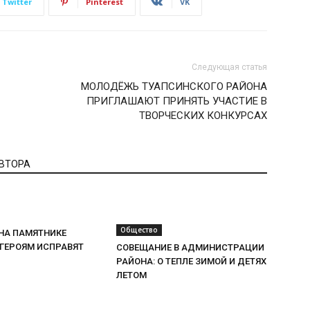
Twitter
Pinterest
VK
Следующая статья
МОЛОДЁЖЬ ТУАПСИНСКОГО РАЙОНА
ПРИГЛАШАЮТ ПРИНЯТЬ УЧАСТИЕ В
ТВОРЧЕСКИХ КОНКУРСАХ
АВТОРА
Общество
НА ПАМЯТНИКЕ
ГЕРОЯМ ИСПРАВЯТ
СОВЕЩАНИЕ В АДМИНИСТРАЦИИ
РАЙОНА: О ТЕПЛЕ ЗИМОЙ И ДЕТЯХ
ЛЕТОМ