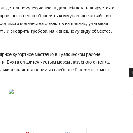
ит детальному изучению: в дальнейшем планируется с
оров, постепенно обновлять коммунальное хозяйство.
бходимого количества объектов на пляжах, учитывая
ть и внедрить требования к внешнему виду объектов,
ярное курортное местечко в Туапсинском районе,
ги. Бухта славится чистым морем лазурного оттенка,
льки и является одним из наиболее бюджетных мест