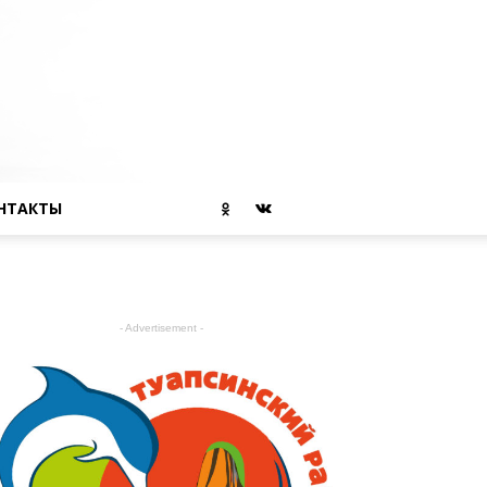
НТАКТЫ
- Advertisement -