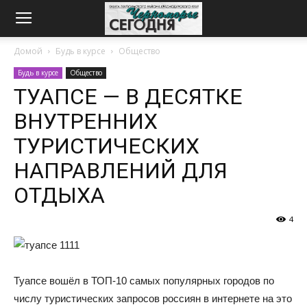
Домой
Будь в курсе
Общество
Будь в курсе
Общество
ТУАПСЕ — В ДЕСЯТКЕ
ВНУТРЕННИХ
ТУРИСТИЧЕСКИХ
НАПРАВЛЕНИЙ ДЛЯ
ОТДЫХА
4
Туапсе вошёл в ТОП-10 самых популярных городов по
числу туристических запросов россиян в интернете на это