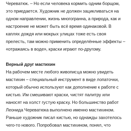
Череватюк. – Но если человека кормить одним борщом,
это приедается. Художник не должен зацикливаться на
одном направлении, жизнь многогранна, а природа, как и
настроение не может быть всё время одинаковой. В
каплях дождя или мокрых улицах тоже есть своя
прелесть, там можно применить определённые эффекты –
«отражаясь в воде», краски играют по-другому.
Верный друг мастихин
На рабочем месте любого живописца можно увидеть
мастихин – специальный инструмент в виде лопаточки,
который обычно используют как дополнение к работе с
кистью. Им смешивают краски, чистят палитру или
наносят на холст густую краску. Но большинство работ
Леонида Череватюка выполнено именно мастихином.
Раньше художник писал кистью, но однажды захотелось
чего-то нового. Попробовал мастихином, понял, что