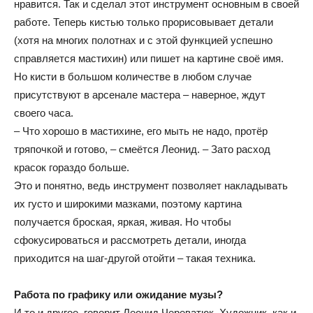
нравится. Так и сделал этот инструмент основным в своей
работе. Теперь кистью только прорисовывает детали
(хотя на многих полотнах и с этой функцией успешно
справляется мастихин) или пишет на картине своё имя.
Но кисти в большом количестве в любом случае
присутствуют в арсенале мастера – наверное, ждут
своего часа.
– Что хорошо в мастихине, его мыть не надо, протёр
тряпочкой и готово, – смеётся Леонид. – Зато расход
красок гораздо больше.
Это и понятно, ведь инструмент позволяет накладывать
их густо и широкими мазками, поэтому картина
получается броская, яркая, живая. Но чтобы
сфокусироваться и рассмотреть детали, иногда
приходится на шаг-другой отойти – такая техника.
Работа по графику или ожидание музы?
И то и другое, говорит Леонид Череватюк. Художник, как и