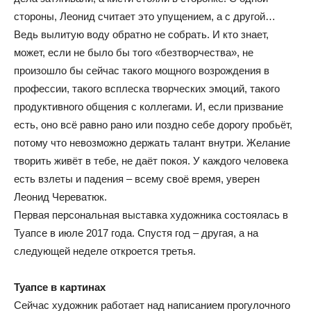
стороны, Леонид считает это упущением, а с другой…
Ведь вылитую воду обратно не собрать. И кто знает,
может, если не было бы того «безтворчества», не
произошло бы сейчас такого мощного возрождения в
профессии, такого всплеска творческих эмоций, такого
продуктивного общения с коллегами. И, если призвание
есть, оно всё равно рано или поздно себе дорогу пробьёт,
потому что невозможно держать талант внутри. Желание
творить живёт в тебе, не даёт покоя. У каждого человека
есть взлеты и падения – всему своё время, уверен
Леонид Череватюк.
Первая персональная выставка художника состоялась в
Туапсе в июле 2017 года. Спустя год – другая, а на
следующей неделе откроется третья.
Туапсе в картинах
Сейчас художник работает над написанием прогулочного