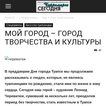
Домой
Спецпроекты
Как я стал туапсинцем
Спецпроекты
Как я стал туапсинцем
МОЙ ГОРОД – ГОРОД
ТВОРЧЕСТВА И КУЛЬТУРЫ
49
В преддверии Дня города Туапсе мы продолжаем
рассказывать о людях, которые, не являясь
туапсинцами по рождению, стали ими по жизни и зову
сердца. Сегодня наш герой – художник Леонид
Череватюк, сумевший за несколько лет, преодолев
период без творчества, стать известным в Туапсе