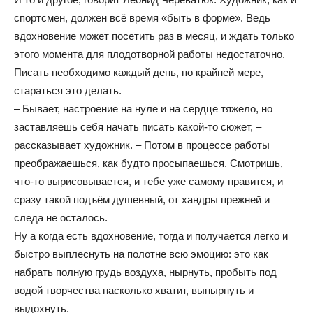
спортсмен, должен всё время «быть в форме». Ведь
вдохновение может посетить раз в месяц, и ждать только
этого момента для плодотворной работы недостаточно.
Писать необходимо каждый день, по крайней мере,
стараться это делать.
– Бывает, настроение на нуле и на сердце тяжело, но
заставляешь себя начать писать какой-то сюжет, –
рассказывает художник. – Потом в процессе работы
преображаешься, как будто просыпаешься. Смотришь,
что-то вырисовывается, и тебе уже самому нравится, и
сразу такой подъём душевный, от хандры прежней и
следа не осталось.
Ну а когда есть вдохновение, тогда и получается легко и
быстро выплеснуть на полотне всю эмоцию: это как
набрать полную грудь воздуха, нырнуть, пробыть под
водой творчества насколько хватит, вынырнуть и
выдохнуть.