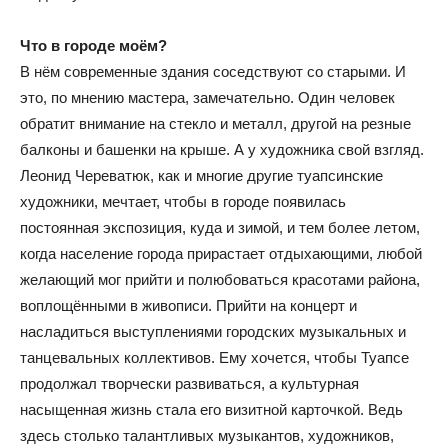
Что в городе моём?
В нём современные здания соседствуют со старыми. И
это, по мнению мастера, замечательно. Один человек
обратит внимание на стекло и металл, другой на резные
балконы и башенки на крыше. А у художника свой взгляд.
Леонид Череватюк, как и многие другие туапсинские
художники, мечтает, чтобы в городе появилась
постоянная экспозиция, куда и зимой, и тем более летом,
когда население города прирастает отдыхающими, любой
желающий мог прийти и полюбоваться красотами района,
воплощёнными в живописи. Прийти на концерт и
насладиться выступлениями городских музыкальных и
танцевальных коллективов. Ему хочется, чтобы Туапсе
продолжал творчески развиваться, а культурная
насыщенная жизнь стала его визитной карточкой. Ведь
здесь столько талантливых музыкантов, художников,