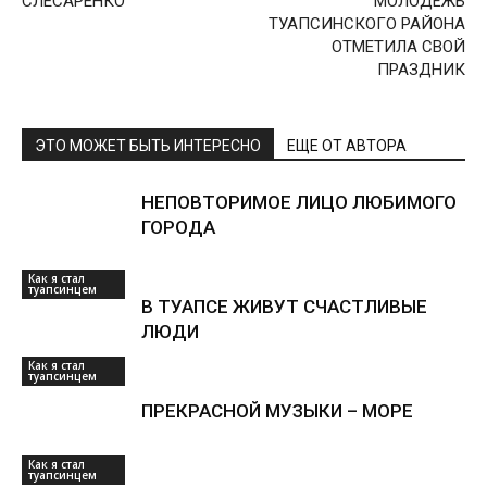
СЛЕСАРЕНКО
МОЛОДЁЖЬ
ТУАПСИНСКОГО РАЙОНА
ОТМЕТИЛА СВОЙ
ПРАЗДНИК
ЭТО МОЖЕТ БЫТЬ ИНТЕРЕСНО
ЕЩЕ ОТ АВТОРА
НЕПОВТОРИМОЕ ЛИЦО ЛЮБИМОГО
ГОРОДА
Как я стал
туапсинцем
В ТУАПСЕ ЖИВУТ СЧАСТЛИВЫЕ
ЛЮДИ
Как я стал
туапсинцем
ПРЕКРАСНОЙ МУЗЫКИ – МОРЕ
Как я стал
туапсинцем