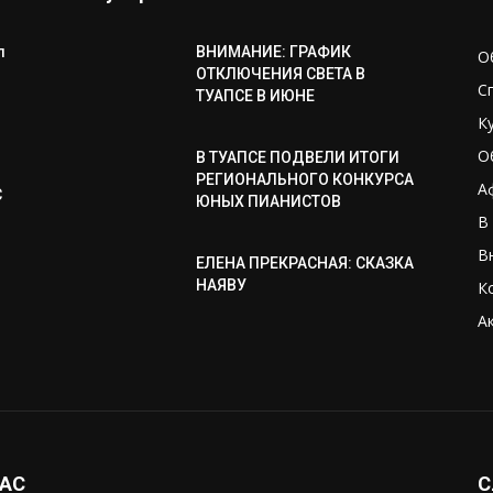
л
ВНИМАНИЕ: ГРАФИК
О
ОТКЛЮЧЕНИЯ СВЕТА В
С
ТУАПСЕ В ИЮНЕ
К
О
В ТУАПСЕ ПОДВЕЛИ ИТОГИ
РЕГИОНАЛЬНОГО КОНКУРСА
А
С
ЮНЫХ ПИАНИСТОВ
В
В
ЕЛЕНА ПРЕКРАСНАЯ: СКАЗКА
НАЯВУ
К
А
НАС
С