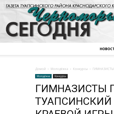
НОВОС
Домой
Молодёжка
Конкурсы
ГИМНАЗИСТЫ 
Молодёжка
Конкурсы
ГИМНАЗИСТЫ 
ТУАПСИНСКИЙ 