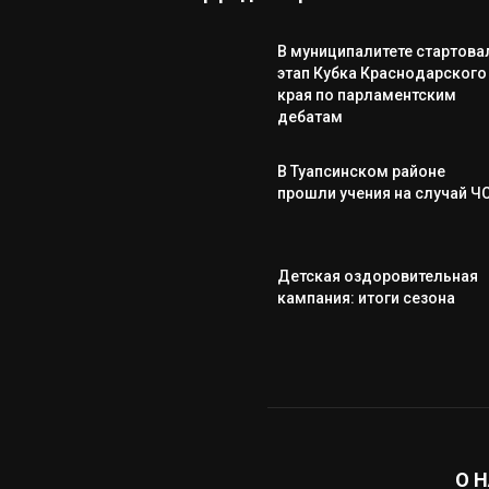
В муниципалитете стартова
этап Кубка Краснодарского
края по парламентским
дебатам
В Туапсинском районе
прошли учения на случай Ч
Детская оздоровительная
кампания: итоги сезона
О 