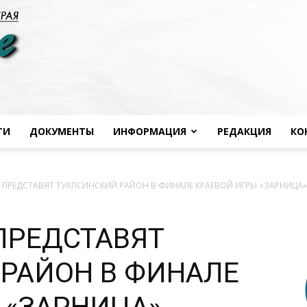
ТИ
ДОКУМЕНТЫ
ИНФОРМАЦИЯ
РЕДАКЦИЯ
КО
Черноморье
ПРЕДСТАВЯТ ТУАПСИНСКИЙ РАЙОН В ФИНАЛЕ КРАЕВОЙ ИГРЫ «ЗАРНИЦА»
ПРЕДСТАВЯТ
сегодня
РАЙОН В ФИНАЛЕ