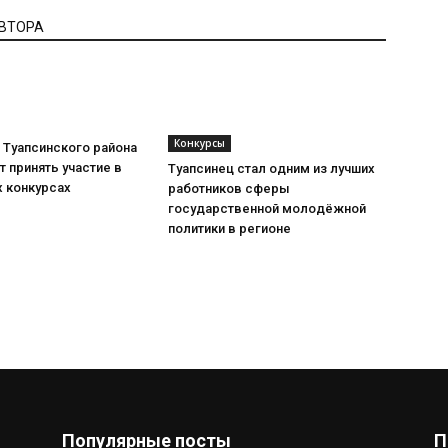
АВТОРА
Конкурсы
Туапсинского района
 принять участие в
Туапсинец стал одним из лучших
 конкурсах
работников сферы
государственной молодёжной
политики в регионе
Популярные посты
П