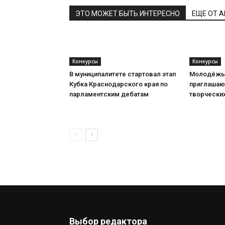
ЭТО МОЖЕТ БЫТЬ ИНТЕРЕСНО
ЕЩЕ ОТ 
Конкурсы
Конкурсы
В муниципалитете стартовал этап
Молодёжь 
Кубка Краснодарского края по
приглашают
парламентским дебатам
творческих
Выбор редактора