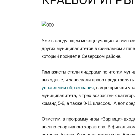
КРАЕВОЙ ИГРЫ
Уже в следующем месяце учащиеся гимнази
других муниципалитетов в финальном этапе
который пройдёт в Северском районе.
Гимназисты стали лидерами по итогам муни
выходные, и завоевали право представлять 
управлении образования
, в игре приняли у
муниципалитета, в трёх возрастных катего
команд 5-6, а также 9-11 классов. А вот с
Отметим, в программу игры «Зарница» входя
военно-спортивного характера. В финальном
истории России, Краснодарского края, Воор