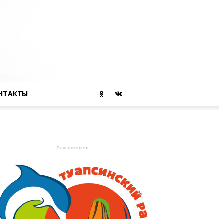
НТАКТЫ
- Advertisement -