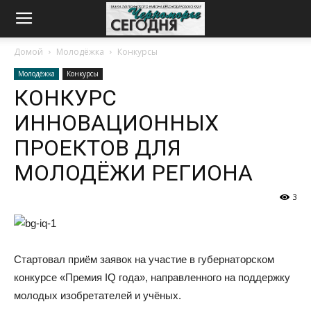
Домой
Молодёжка
Конкурсы
Молодёжка
Конкурсы
КОНКУРС
ИННОВАЦИОННЫХ
ПРОЕКТОВ ДЛЯ
МОЛОДЁЖИ РЕГИОНА
3
Стартовал приём заявок на участие в губернаторском
конкурсе «Премия IQ года», направленного на поддержку
молодых изобретателей и учёных.