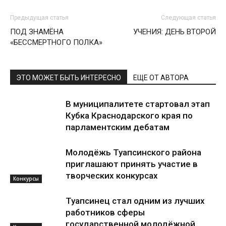
Предыдущая статья
Следующая статья
ПОД ЗНАМЁНА
УЧЕНИЯ: ДЕНЬ ВТОРОЙ
«БЕССМЕРТНОГО ПОЛКА»
ЭТО МОЖЕТ БЫТЬ ИНТЕРЕСНО
ЕЩЕ ОТ АВТОРА
В муниципалитете стартовал этап
Кубка Краснодарского края по
парламентским дебатам
Молодёжь Туапсинского района
приглашают принять участие в
творческих конкурсах
Конкурсы
Туапсинец стал одним из лучших
работников сферы
государственной молодёжной