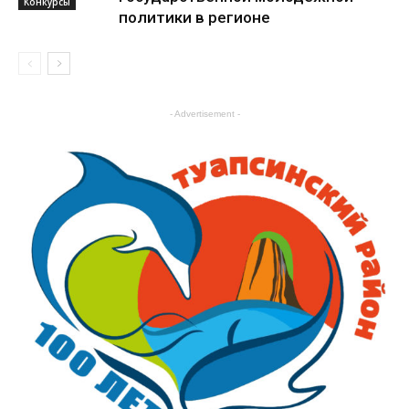
Конкурсы
политики в регионе
Конкурсы
- Advertisement -