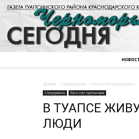
НОВОС
Домой
Спецпроекты
Как я стал туапсинцем
Спецпроекты
Как я стал туапсинцем
В ТУАПСЕ ЖИВ
ЛЮДИ