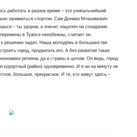
лось работать в разное время – это уникальнейший
ельно заниматься спортом. Сам Донмаз Млазимович
шься – ты здоров, а значит, нацелен на созидание.
 перемены в Туапсе неизбежны, считает он.
ы к решению задач. Наша молодёжь в большинстве
троить город, продвигать его. А без развития таких
экономики региона, да и страны в целом. Он ведь, город
и курортный (район) одновременно. И я ни на минуту не
тлое, большое, прекрасное. И те, кто живут здесь –