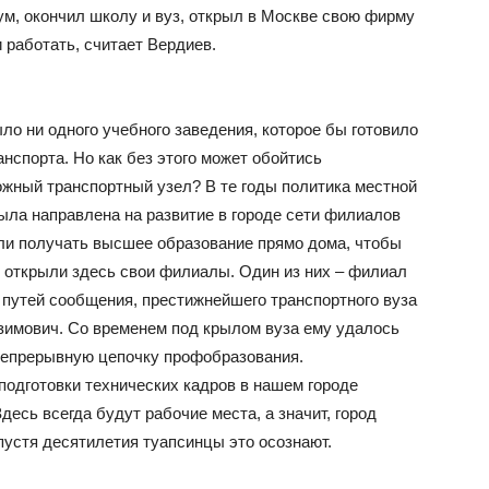
 ум, окончил школу и вуз, открыл в Москве свою фирму
и работать, считает Вердиев.
ло ни одного учебного заведения, которое бы готовило
нспорта. Но как без этого может обойтись
жный транспортный узел? В те годы политика местной
была направлена на развитие в городе сети филиалов
гли получать высшее образование прямо дома, чтобы
в открыли здесь свои филиалы. Один из них – филиал
 путей сообщения, престижнейшего транспортного вуза
азимович. Со временем под крылом вуза ему удалось
 непрерывную цепочку профобразования.
подготовки технических кадров в нашем городе
десь всегда будут рабочие места, а значит, город
спустя десятилетия туапсинцы это осознают.