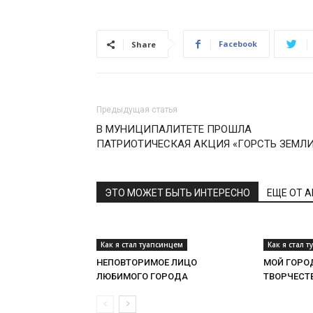
Facebook
Share
Предыдущая статья
В МУНИЦИПАЛИТЕТЕ ПРОШЛА
ПАТРИОТИЧЕСКАЯ АКЦИЯ «ГОРСТЬ ЗЕМЛИ
ЭТО МОЖЕТ БЫТЬ ИНТЕРЕСНО
ЕЩЕ ОТ 
Как я стал туапсинцем
Как я стал 
НЕПОВТОРИМОЕ ЛИЦО
МОЙ ГОРО
ЛЮБИМОГО ГОРОДА
ТВОРЧЕСТ