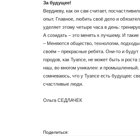
За будущее!
Вердиеву, как он сам считает, посчастливи
опыт. Главное, любить своё дело и обязат
уделяет этому четыре часа в день: тренируе
А созидать – это менять к лучшему. И такие
– Меняются общество, технологии, подход
своём – прекрасные ребята. Они-то и будут с
городов, как Туапсе, не может быть и роста 
наш, во многом уникален: и промышленный, 
сомневаюсь, что у Туапсе есть будущее: све
счастливые люди.
Ольга СЕДЛАЧЕК
Поделиться: