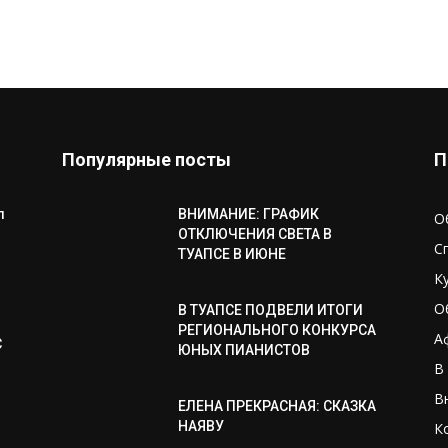
Популярные посты
П
л
ВНИМАНИЕ: ГРАФИК
О
ОТКЛЮЧЕНИЯ СВЕТА В
С
ТУАПСЕ В ИЮНЕ
К
О
В ТУАПСЕ ПОДВЕЛИ ИТОГИ
РЕГИОНАЛЬНОГО КОНКУРСА
А
С
ЮНЫХ ПИАНИСТОВ
В
В
ЕЛЕНА ПРЕКРАСНАЯ: СКАЗКА
НАЯВУ
К