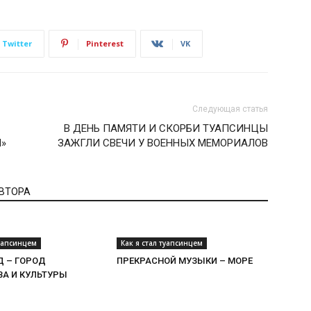
Twitter
Pinterest
VK
Следующая статья
В ДЕНЬ ПАМЯТИ И СКОРБИ ТУАПСИНЦЫ
»
ЗАЖГЛИ СВЕЧИ У ВОЕННЫХ МЕМОРИАЛОВ
АВТОРА
туапсинцем
Как я стал туапсинцем
Д – ГОРОД
ПРЕКРАСНОЙ МУЗЫКИ – МОРЕ
ВА И КУЛЬТУРЫ