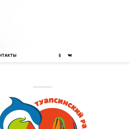
НТАКТЫ
- Advertisement -