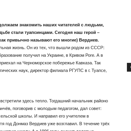
должаем знакомить наших читателей с людьми,
дьбе стали туапсинцами. Сегодня наш герой –
ак привычно называют его многие) Вердиев.
ельная жизнь. Он из тех, что вышли родом из СССР:
разование получил на Украине, в Кривом Роге. А в
 приехал на Черноморское побережье Кавказа. Так
ических наук, директор филиала РГУПС в г. Туапсе,
встретили здесь тепло. Тогдашний начальник районо
нчёв, поговорив с молодым педагогом, дал совет:
сельской школы. И направил его учителем в
я год Донмаз Вердиев уже возглавил. В течение трёх