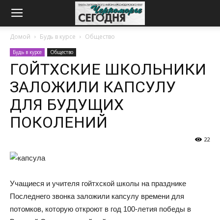
Домой
Будь в курсе
Общество
Будь в курсе
Общество
ГОЙТХСКИЕ ШКОЛЬНИКИ
ЗАЛОЖИЛИ КАПСУЛУ
ДЛЯ БУДУЩИХ
ПОКОЛЕНИЙ
22
Учащиеся и учителя гойтхской школы на празднике
Последнего звонка заложили капсулу времени для
потомков, которую откроют в год 100-летия победы в