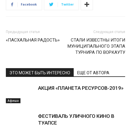
Facebook
Twitter
Предыдущая статья
Следующая статья
«ПАСХАЛЬНАЯ РАДОСТЬ»
СТАЛИ ИЗВЕСТНЫ ИТОГИ
МУНИЦИПАЛЬНОГО ЭТАПА
ТУРНИРА ПО ВОРКАУТУ
ЭТО МОЖЕТ БЫТЬ ИНТЕРЕСНО
ЕЩЕ ОТ АВТОРА
АКЦИЯ «ПЛАНЕТА РЕСУРСОВ-2019»
Афиша
ФЕСТИВАЛЬ УЛИЧНОГО КИНО В
ТУАПСЕ