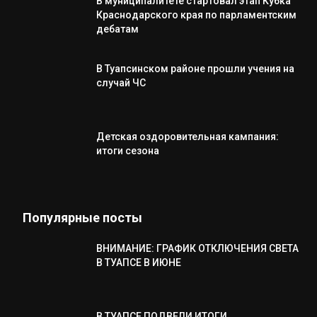
В муниципалитете стартовал этап Кубка
Краснодарского края по парламентским
дебатам
В Туапсинском районе прошли учения на
случай ЧС
Детская оздоровительная кампания:
итоги сезона
Популярные посты
ВНИМАНИЕ: ГРАФИК ОТКЛЮЧЕНИЯ СВЕТА
В ТУАПСЕ В ИЮНЕ
В ТУАПСЕ ПОДВЕЛИ ИТОГИ