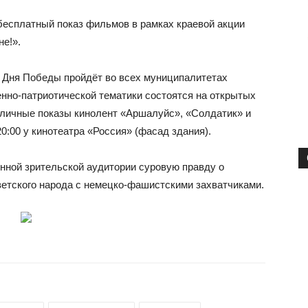
 бесплатный показ фильмов в рамках краевой акции
е!».
 Дня Победы пройдёт во всех муниципалитетах
енно-патриотической тематики состоятся на открытых
 уличные показы кинолент «Аршалуйс», «Солдатик» и
20:00 у кинотеатра «Россия» (фасад здания).
нной зрительской аудитории суровую правду о
ветского народа с немецко-фашистскими захватчиками.