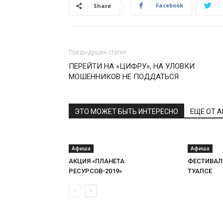
Facebook
Share
Предыдущая статья
ПЕРЕЙТИ НА «ЦИФРУ», НА УЛОВКИ
МОШЕННИКОВ НЕ ПОДДАТЬСЯ
ЭТО МОЖЕТ БЫТЬ ИНТЕРЕСНО
ЕЩЕ ОТ 
Афиша
Афиша
АКЦИЯ «ПЛАНЕТА
ФЕСТИВАЛ
РЕСУРСОВ-2019»
ТУАПСЕ