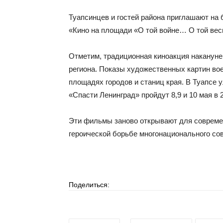
Туапсинцев и гостей района приглашают на
«Кино на площади «О той войне… О той весн
Отметим, традиционная киноакция накануне
региона. Показы художественных картин во
площадях городов и станиц края. В Туапсе
«Спасти Ленинград» пройдут 8,9 и 10 мая в 
Эти фильмы заново открывают для совреме
героической борьбе многонационального со
Поделиться: