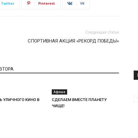
Twitter
Pinterest
VK
Следующая статья
СПОРТИВНАЯ АКЦИЯ «РЕКОРД ПОБЕДЫ»
АВТОРА
Афиша
Ь УЛИЧНОГО КИНО В
СДЕЛАЕМ ВМЕСТЕ ПЛАНЕТУ
ЧИЩЕ!