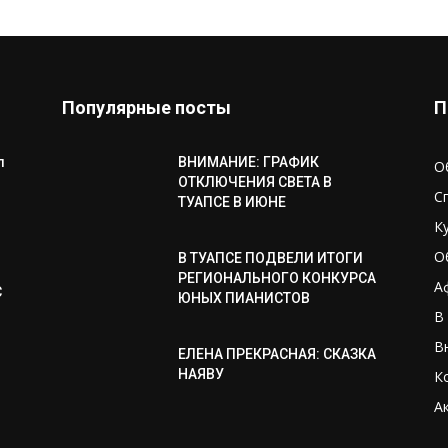
Популярные посты
П
л
ВНИМАНИЕ: ГРАФИК
О
ОТКЛЮЧЕНИЯ СВЕТА В
С
ТУАПСЕ В ИЮНЕ
К
О
В ТУАПСЕ ПОДВЕЛИ ИТОГИ
РЕГИОНАЛЬНОГО КОНКУРСА
А
С
ЮНЫХ ПИАНИСТОВ
В
В
ЕЛЕНА ПРЕКРАСНАЯ: СКАЗКА
НАЯВУ
К
А