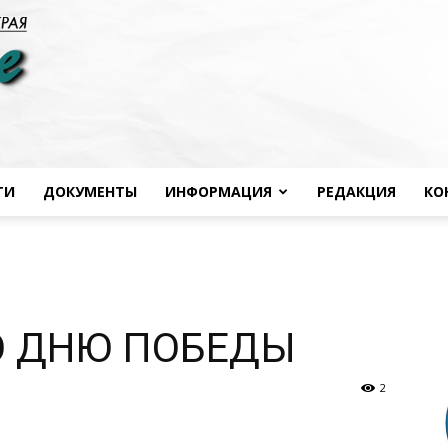
ТИ
ДОКУМЕНТЫ
ИНФОРМАЦИЯ
РЕДАКЦИЯ
КО
Черноморье
О ДНЮ ПОБЕДЫ
сегодня
2