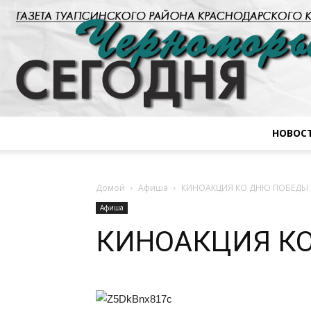
НОВОС
Домой
Афиша
КИНОАКЦИЯ КО ДНЮ ПОБЕДЫ
Афиша
КИНОАКЦИЯ К