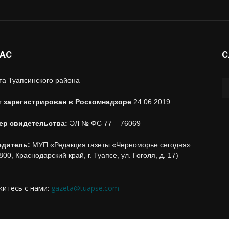
НАС
С
та Туапсинского района
т зарегистрирован в Роскомнадзоре
24.06.2019
ер свидетельства:
ЭЛ № ФС 77 – 76069
едитель:
МУП «Редакция газеты «Черноморье сегодня»
800, Краснодарский край, г. Туапсе, ул. Гоголя, д. 17)
итесь с нами:
gazeta@tuapse.com