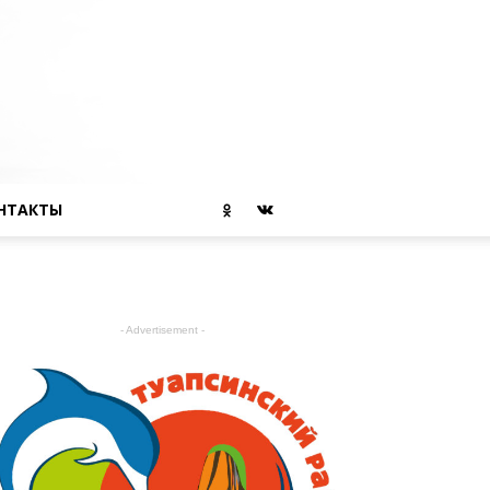
НТАКТЫ
- Advertisement -