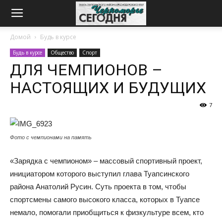
Домой
Будь в курсе
Будь в курсе
Общество
Спорт
ДЛЯ ЧЕМПИОНОВ –
НАСТОЯЩИХ И БУДУЩИХ
7
Фото с чемпионами на память
«Зарядка с чемпионом» – массовый спортивный проект,
инициатором которого выступил глава Туапсинского
района Анатолий Русин. Суть проекта в том, чтобы
спортсмены самого высокого класса, которых в Туапсе
немало, помогали приобщиться к физкультуре всем, кто