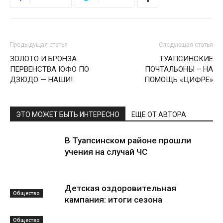
Предыдущая статья
Следующая статья
ЗОЛОТО И БРОНЗА
ТУАПСИНСКИЕ
ПЕРВЕНСТВА ЮФО ПО
ПОЧТАЛЬОНЫ – НА
ДЗЮДО — НАШИ!
ПОМОЩЬ «ЦИФРЕ»
ЭТО МОЖЕТ БЫТЬ ИНТЕРЕСНО
ЕЩЕ ОТ АВТОРА
В Туапсинском районе прошли
учения на случай ЧС
Детская оздоровительная
Общество
кампания: итоги сезона
Общество