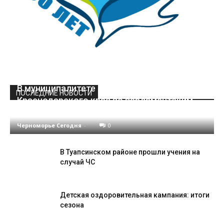
В муниципалитете стартовал этап Кубка
ПОСЛЕДНИЕ НОВОСТИ
Краснодарского края по парламентским
дебатам
Черноморье Сегодня
-
0
В Туапсинском районе прошли учения на
случай ЧС
Детская оздоровительная кампания: итоги
сезона