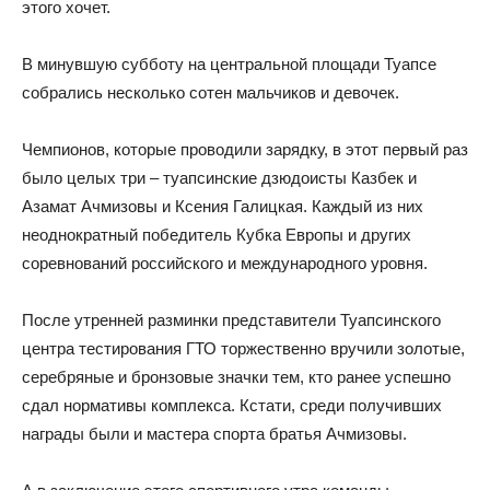
этого хочет.
В минувшую субботу на центральной площади Туапсе
собрались несколько сотен мальчиков и девочек.
Чемпионов, которые проводили зарядку, в этот первый раз
было целых три – туапсинские дзюдоисты Казбек и
Азамат Ачмизовы и Ксения Галицкая. Каждый из них
неоднократный победитель Кубка Европы и других
соревнований российского и международного уровня.
После утренней разминки представители Туапсинского
центра тестирования ГТО торжественно вручили золотые,
серебряные и бронзовые значки тем, кто ранее успешно
сдал нормативы комплекса. Кстати, среди получивших
награды были и мастера спорта братья Ачмизовы.