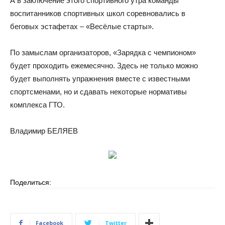
А в заключение этого спортивного утра команды
воспитанников спортивных школ соревновались в
беговых эстафетах – «Весёлые старты».
По замыслам организаторов, «Зарядка с чемпионом»
будет проходить ежемесячно. Здесь не только можно
будет выполнять упражнения вместе с известными
спортсменами, но и сдавать некоторые нормативы
комплекса ГТО.
Владимир БЕЛЯЕВ
Поделиться:
Facebook
Twitter