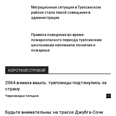
Миграционная ситуация в Туапсинском
районе стала темой совещания в
администрации
Правила поведения во время
пожароопасного периода туапсинским
школьникам напомнили лесничие и
пожарные
КОРОТКОЙ СТРОКОЙ
2064 взмаха ввысь: туапсинцы подтянулись за
страну
Черноморье Сегодня
-
0
Будьте внимательны: на трассе Джубга-Сочи