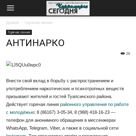
Домой
Горячая линия
Горячая линия
АНТИНАРКО
26
Внести свой вклад в борьбу с распространением и
употреблением наркотических и психотропных веществ
призывают жителей и гостей Туапсинского района.
Действует горячая линия
районного управления по работе
с молодёжью
: 8 (86167) 3-05-34, 8 (988) 418-16-23 —
телефон для анонимного обращения в мессенжерах
WhatsApp, Telegram, Viber, а также в социальной сети
Instagram
. Там организован приём и регистрация